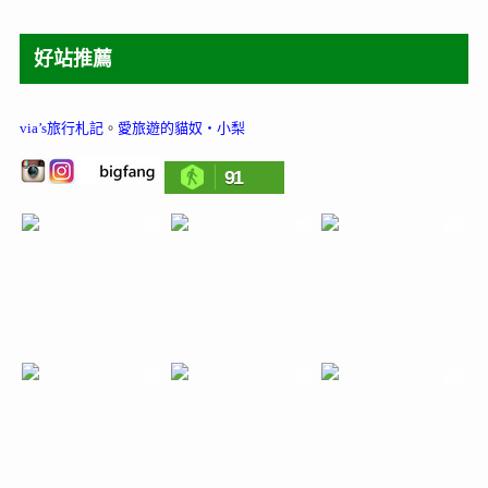
好站推薦
via’s旅行札記
。
愛旅遊的貓奴‧小梨
91