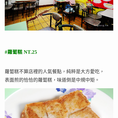
#蘿蔔糕 NT.25
蘿蔔糕不算店裡的人氣餐點，純粹是大方愛吃，
表面煎的恰恰的蘿蔔糕，味道倒是中規中矩。