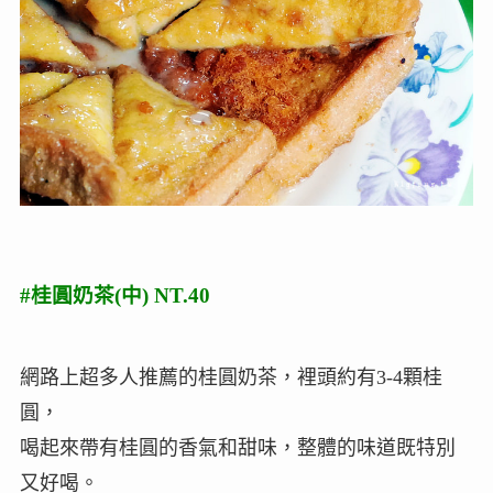
#桂圓奶茶(中) NT.40
網路上超多人推薦的桂圓奶茶，裡頭約有3-4顆桂
圓，
喝起來帶有桂圓的香氣和甜味，整體的味道既特別
又好喝。