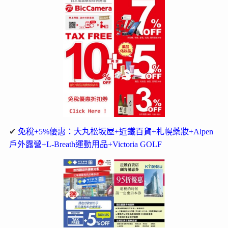
✔
免稅+5%優惠：大丸松坂屋+近鐵百貨+札幌藥妝+Alpen
戶外露營+L-Breath運動用品+Victoria GOLF