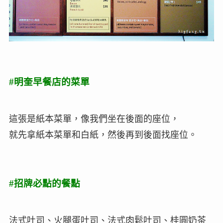
#明奎早餐店的菜單
這張是紙本菜單，像我們坐在後面的座位，
就先拿紙本菜單和白紙，然後再到後面找座位。
#招牌必點的餐點
法式吐司、火腿蛋吐司、法式肉鬆吐司、桂圓奶茶