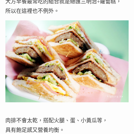
大方早餐最常吃的組合就是總匯三明治+蘿蔔糕，
所以在這裡也不例外。
肉排不會太乾，搭配火腿、蛋、小黃瓜等，
具有飽足感又營養均衡。