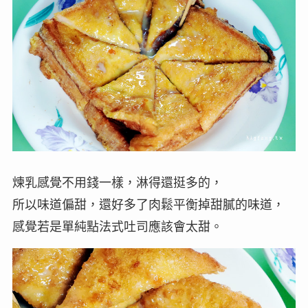
煉乳感覺不用錢一樣，淋得還挺多的，
所以味道偏甜，還好多了肉鬆平衡掉甜膩的味道，
感覺若是單純點法式吐司應該會太甜。