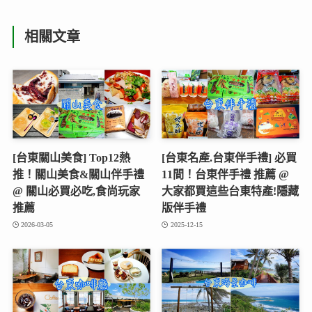
相關文章
[台東關山美食] Top12熱
[台東名產.台東伴手禮] 必買
推！關山美食&關山伴手禮
11間！台東伴手禮 推薦 @
@ 關山必買必吃,食尚玩家
大家都買這些台東特產!隱藏
推薦
版伴手禮
2026-03-05
2025-12-15