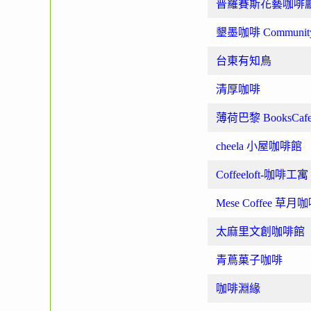
普羅賽斯花藝咖啡
墾墨咖啡
Community
台東有知鳥
清厚咖啡
薄荷巴黎
BooksCaf
cheela 小屋咖啡館
Coffeeloft-咖啡工寓
Mese Coffee 草月
太麻里文創咖啡館
青蔦菓子咖啡
咖啡淵緣