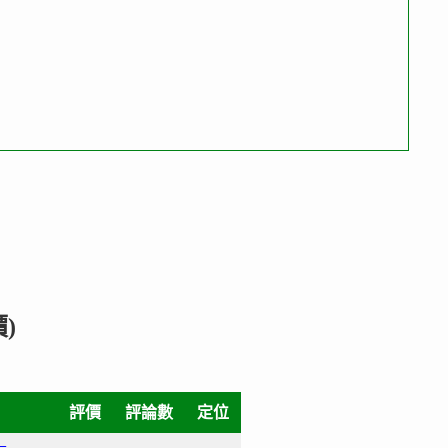
)
評價
評論數
定位