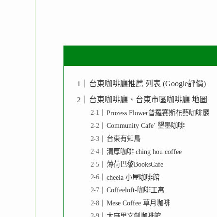
台東咖啡廳推薦 列表 (Google評價)
台東咖啡廳、台東市區咖啡廳 地圖
Prozess Flower普羅賽斯花藝咖啡廳
Community Cafe’ 墾墨咖啡
台東有知鳥
清厚咖啡 ching hou coffee
薄荷巴黎BooksCafe
cheela 小屋咖啡館
Coffeeloft-咖啡工寓
Mese Coffee 草月咖啡
太麻里文創咖啡館