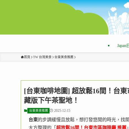
Japa
首頁
TW 台灣美食
台東美食推薦
[台東咖啡地圖] 超放鬆16間！台
藏版下午茶聖地！
2025-12-15
台東美食推薦
台東
的步調緩慢且放鬆，想打發悠閒的時光，找
大方整理的「
超放鬆16間！台東市區咖啡廳 推薦