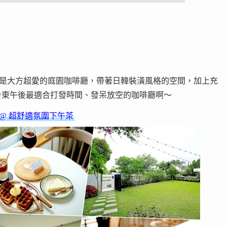
是大方超愛的庭園咖啡廳，帶著日韓裝潢風格的空間，加上充
台東午後最適合打發時間、發呆放空的咖啡廳啊～
啡廳 @ 超舒適氛圍下午茶