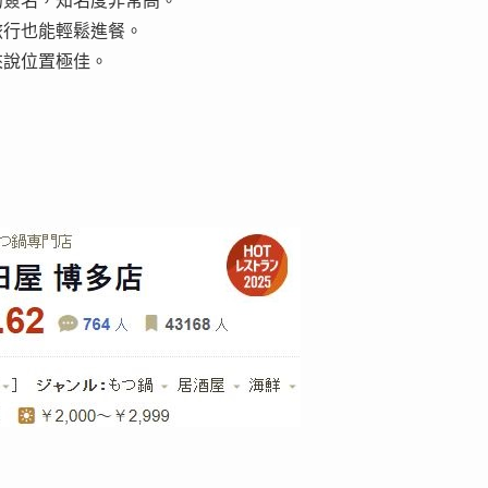
的簽名，知名度非常高。
旅行也能輕鬆進餐。
來說位置極佳。