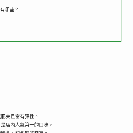
點有哪些？
感肥美且富有彈性。
，是店內人氣第一的口味。