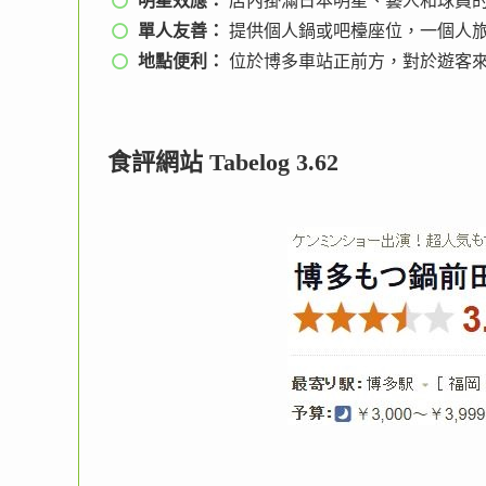
明星效應：
店內掛滿日本明星、藝人和球員
單人友善：
提供個人鍋或吧檯座位，一個人
地點便利：
位於博多車站正前方，對於遊客
食評網站 Tabelog 3.62