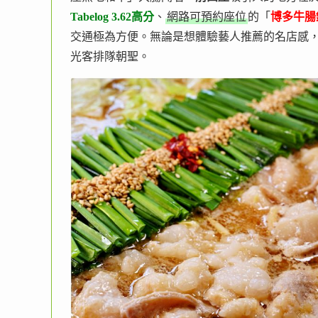
Tabelog 3.62高分
、
網路可預約座位
的「
博多牛腸
交通極為方便。無論是想體驗藝人推薦的名店感
光客排隊朝聖。