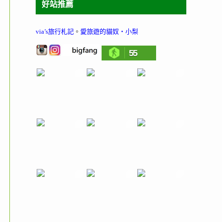
好站推薦
via’s旅行札記
。
愛旅遊的貓奴‧小梨
55