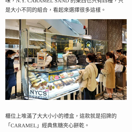
味，N.Y. CARAMEL SAND 的東西也只有四種，只
是大小不同的組合，看起來選擇很多這樣。
櫃位上堆滿了大大小小的禮盒，這款就是招牌的
「CARAMEL」經典焦糖夾心餅乾。