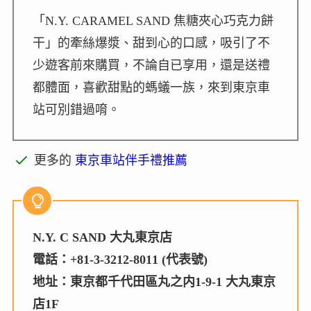
「N.Y. CARAMEL SAND 焦糖夾心巧克力餅
干」的牽絲爆漿、甜到心的口感，吸引了不
少遊客前來購買，不論自已享用，還是送禮
都體面，喜歡甜點的螞蟻一族，來到東京車
站可別錯過唷。
更多的
東京車站伴手禮推薦
N.Y. C SAND 大丸東京店
電話：+81-3-3212-8011 (代表號)
地址：東京都千代田區丸之内1-9-1 大丸東京
店1F