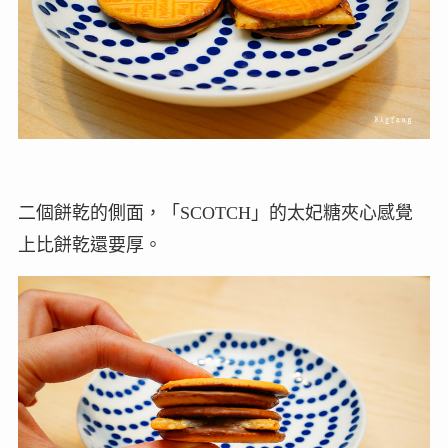
二個餅乾的側面，「SCOTCH」的太妃糖夾心感覺
上比餅乾還要厚。