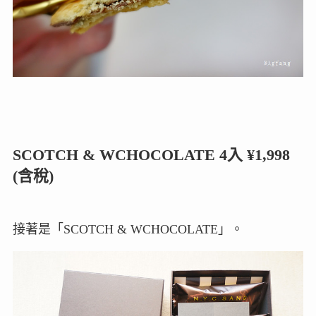
SCOTCH & WCHOCOLATE 4入 ¥1,998
(含稅)
接著是「SCOTCH & WCHOCOLATE」。