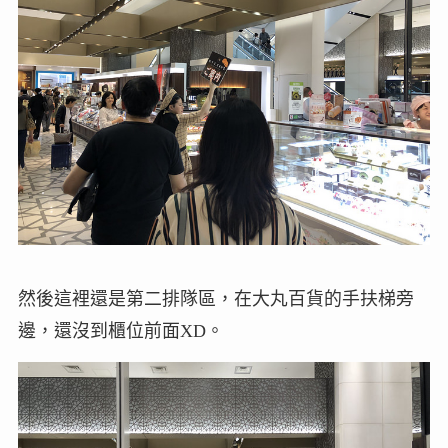
然後這裡還是第二排隊區，在大丸百貨的手扶梯旁
邊，還沒到櫃位前面XD。