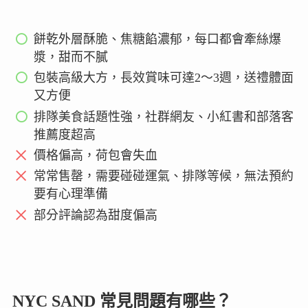
餅乾外層酥脆、焦糖餡濃郁，每口都會牽絲爆
漿，甜而不膩
包裝高級大方，長效賞味可達2〜3週，送禮體面
又方便
排隊美食話題性強，社群網友、小紅書和部落客
推薦度超高
價格偏高，荷包會失血
常常售罄，需要碰碰運氣、排隊等候，無法預約
要有心理準備
部分評論認為甜度偏高
NYC SAND 常見問題有哪些？