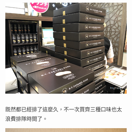
既然都已經排了這麼久，不一次買齊三種口味也太
浪費排隊時間了。