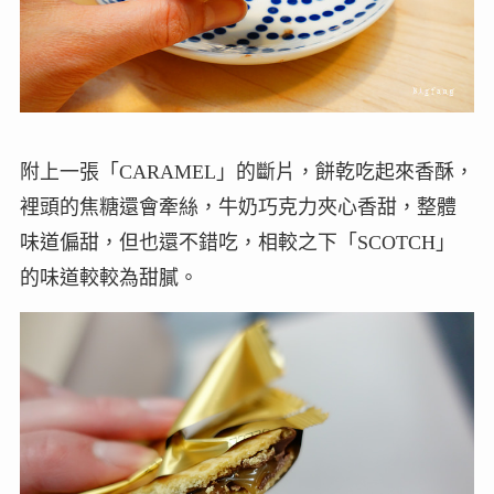
附上一張「CARAMEL」的斷片，餅乾吃起來香酥，
裡頭的焦糖還會牽絲，牛奶巧克力夾心香甜，整體
味道偏甜，但也還不錯吃，相較之下「SCOTCH」
的味道較較為甜膩。