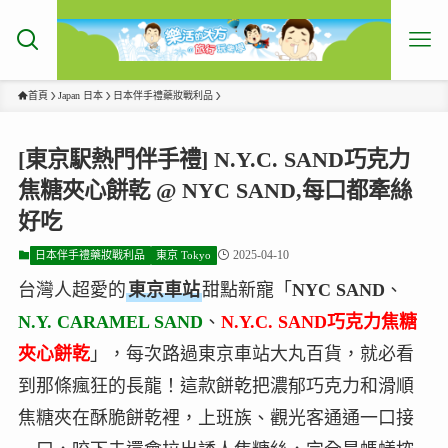
首頁
Japan 日本
日本伴手禮藥妝戰利品
[東京駅熱門伴手禮] N.Y.C. SAND巧克力
焦糖夾心餅乾 @ NYC SAND,每口都牽絲
好吃
2025-04-10
日本伴手禮藥妝戰利品
東京 Tokyo
台灣人超愛的
東京車站
甜點新寵「
NYC SAND
、
N.Y. CARAMEL SAND
、
N.Y.C. SAND巧克力焦糖
夾心餅乾
」，每次路過東京車站大丸百貨，就必看
到那條瘋狂的長龍！這款餅乾把濃郁巧克力和滑順
焦糖夾在酥脆餅乾裡，上班族、觀光客通通一口接