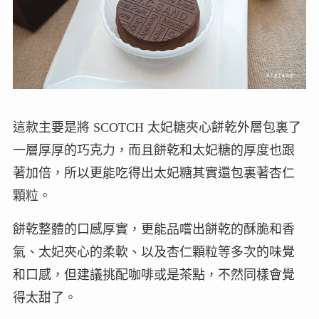
這款主要是將 SCOTCH 太妃糖夾心餅乾外層包裏了
一層厚厚的巧克力，而且餅乾和太妃糖的厚度也跟
著加倍，所以更能吃得出太妃糖其實還包裏著杏仁
顆粒。
餅乾整體的口感厚實，更能品嚐出餅乾的酥脆和香
氣、太妃夾心的柔軟、以及杏仁顆粒等多次的味覺
和口感，但建議挑配咖啡或是茶點，不然同樣會覺
得太甜了。