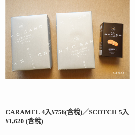
CARAMEL 4入¥756(含稅)／SCOTCH 5入
¥1,620 (含稅)