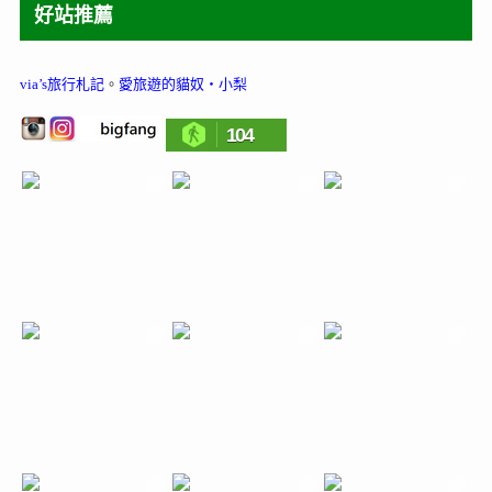
好站推薦
via’s旅行札記
。
愛旅遊的貓奴‧小梨
104