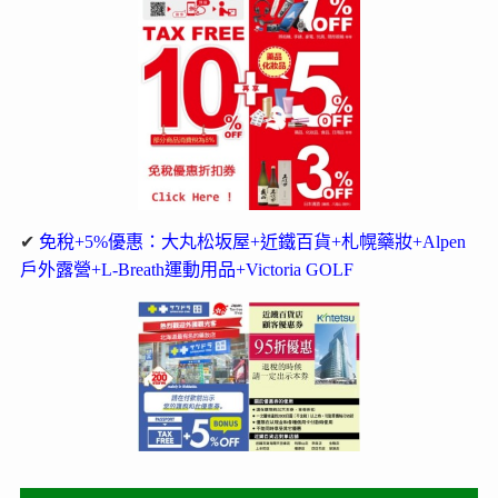
✔
免稅+5%優惠：大丸松坂屋+近鐵百貨+札幌藥妝+Alpen
戶外露營+L-Breath運動用品+Victoria GOLF