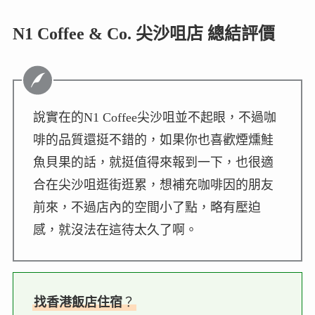
N1 Coffee & Co. 尖沙咀店 總結評價
說實在的N1 Coffee尖沙咀並不起眼，不過咖
啡的品質還挺不錯的，如果你也喜歡煙燻鮭
魚貝果的話，就挺值得來報到一下，也很適
合在尖沙咀逛街逛累，想補充咖啡因的朋友
前來，不過店內的空間小了點，略有壓迫
感，就沒法在這待太久了啊。
找香港飯店住宿
？