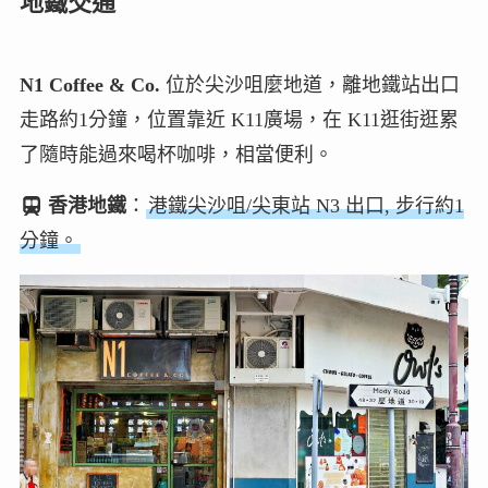
地鐵交通
N1 Coffee & Co.
位於尖沙咀麼地道，離地鐵站出口
走路約1分鐘，位置靠近 K11廣場，在 K11逛街逛累
了隨時能過來喝杯咖啡，相當便利。
香港地鐵
：
港鐵尖沙咀/尖東站 N3 出口, 步行約1
分鐘。