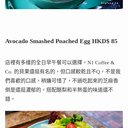
Avocado Smashed Poached Egg HKD$ 85
店裡有多樣的全日早午餐可以選擇，N1 Coffee &
Co. 的貝果還挺有名的，但口感較乾且不Q，不是我
們喜歡的口感，稍嫌可惜了，不過吃起來的芝麻香
倒是還挺濃郁的，搭配酪梨和半熟蛋的味道還不
錯。