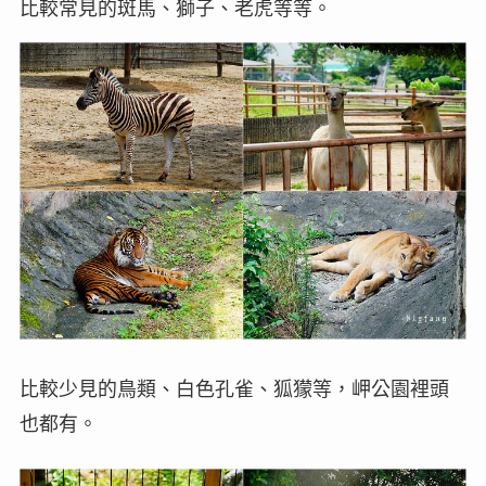
比較常見的斑馬、獅子、老虎等等。
比較少見的鳥類、白色孔雀、狐獴等，岬公園裡頭
也都有。