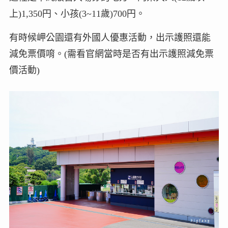
上)1,350円、小孩(3~11歲)700円。
有時候岬公園還有外國人優惠活動，出示護照還能
減免票價唷。(需看官網當時是否有出示護照減免票
價活動)