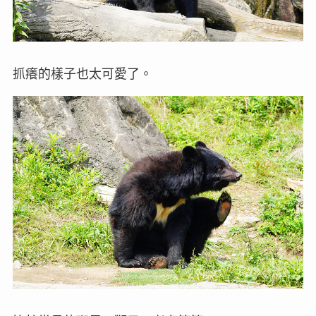
抓癢的樣子也太可愛了。