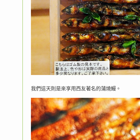
我們這天則是來享用西友著名的蒲燒鰻。