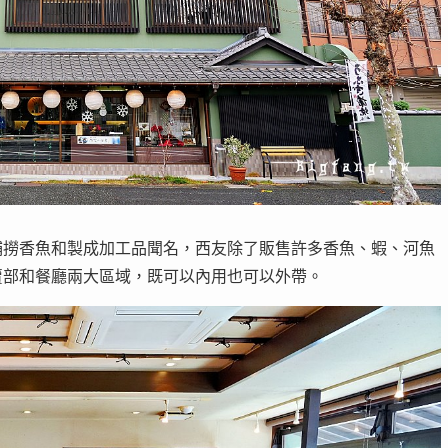
捕撈香魚和製成加工品聞名，西友除了販售許多香魚、蝦、河魚
賣部和餐廳兩大區域，既可以內用也可以外帶。