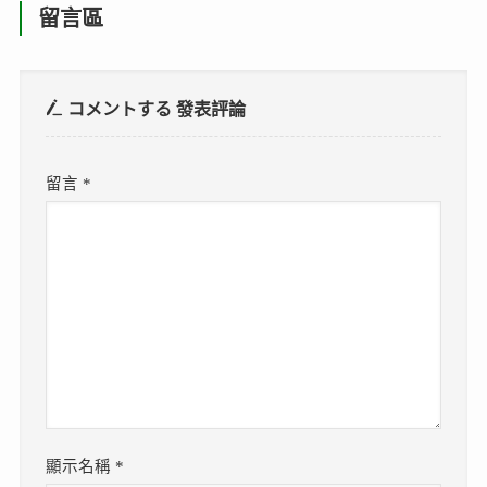
留言區
コメントする
發表評論
留言
*
顯示名稱
*