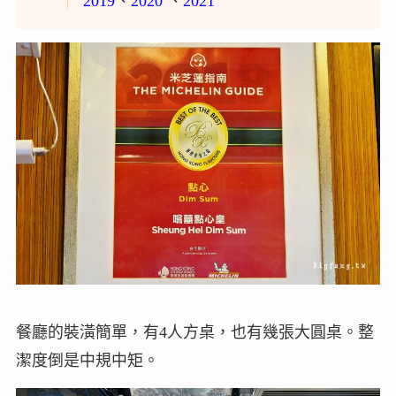
2019
、
2020
、
2021
餐廳的裝潢簡單，有4人方桌，也有幾張大圓桌。整
潔度倒是中規中矩。