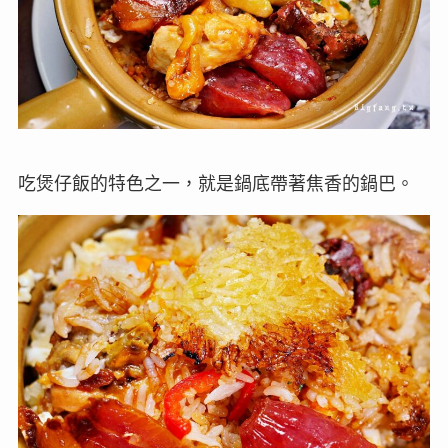
吃煲仔飯的特色之一，就是鍋底帶著焦香的鍋巴。