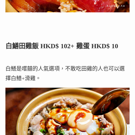
白鱔田雞飯 HKD$ 102+ 雞蛋 HKD$ 10
白鱔是嚐囍的人氣選項，不敢吃田雞的人也可以選
擇白鱔+滑雞。