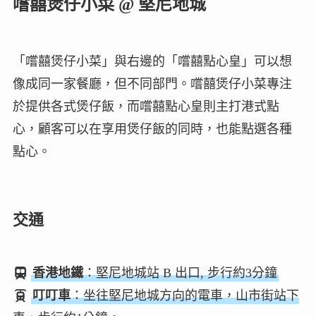
嚐囍煲仔小菜 @ 堅尼地城
「嚐囍煲仔小菜」與右邊的「嚐囍點心皇」可以想
像成同一家餐廳，但不同部門。嚐囍煲仔小菜專注
於提供各式煲仔飯，而嚐囍點心皇則主打港式點
心，顧客可以在享用煲仔飯的同時，也能點選各種
點心。
交通
香港地鐵
：堅尼地城站 B 出口, 步行約3分鐘
叮叮車
：坐往堅尼地城方向的電車，山市街站下