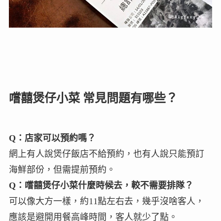
嚐囍煲仔小菜 常見問題有哪些？
Q：店家可以預約嗎？
網上有人說煲仔飯店不給預約，也有人說只能預訂
海鮮部份，但需提前預約。
Q：嚐囍煲仔小菜什麼時候去，較不需要排隊？
可以像大方一樣，約11點左右去，幾乎沒啥客人，
應該是避開用餐高峰時間，客人就少了點。