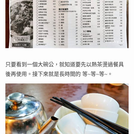
只要看到一個大碗公，就知道要先以熱茶燙過餐具
後再使用。接下來就是長時間的 等~等~等~。