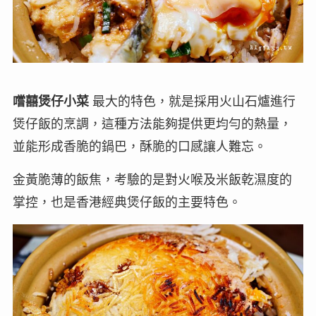
嚐囍煲仔小菜
最大的特色，就是採用火山石爐進行
煲仔飯的烹調，這種方法能夠提供更均勻的熱量，
並能形成香脆的鍋巴，酥脆的口感讓人難忘。
金黃脆薄的飯焦，考驗的是對火喉及米飯乾濕度的
掌控，也是香港經典煲仔飯的主要特色。