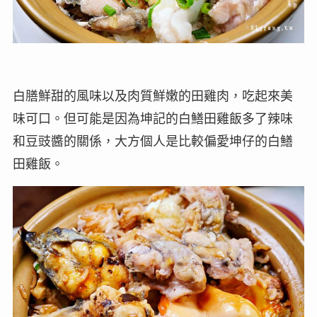
白膳鮮甜的風味以及肉質鮮嫩的田雞肉，吃起來美
味可口。但可能是因為坤記的白鱔田雞飯多了辣味
和豆豉醬的關係，大方個人是比較偏愛坤仔的白鱔
田雞飯。