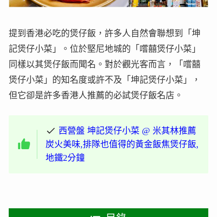
提到香港必吃的煲仔飯，許多人自然會聯想到「坤
記煲仔小菜」。位於堅尼地城的「嚐囍煲仔小菜」
同樣以其煲仔飯而聞名。對於觀光客而言，「嚐囍
煲仔小菜」的知名度或許不及「坤記煲仔小菜」，
但它卻是許多香港人推薦的必試煲仔飯名店。
西營盤 坤記煲仔小菜 @ 米其林推薦
炭火美味,排隊也值得的黃金飯焦煲仔飯,
地鐵2分鐘