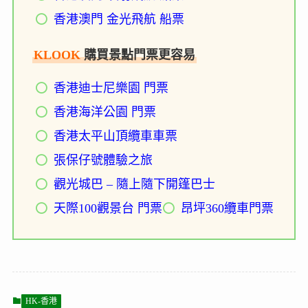
香港澳門 金光飛航 船票
KLOOK
購買景點門票更容易
香港迪士尼樂園 門票
香港海洋公園 門票
香港太平山頂纜車車票
張保仔號體驗之旅
觀光城巴 – 隨上隨下開篷巴士
天際100觀景台 門票
昂坪360纜車門票
HK-香港