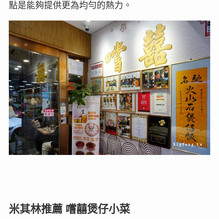
點是能夠提供更為均勻的熱力。
米其林推薦 嚐囍煲仔小菜