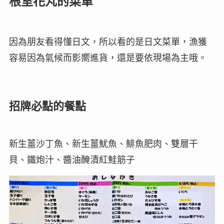
根室花丸的菜單
因為朋友看得懂日文，所以看的是日文菜單，漁獲
容易因為氣候而影嚮進貨，還是要依現場為主哦。
招牌必點的餐點
新生薑沙丁魚、新生薑魷魚、鯡魚肥肉、雙層干
貝、鐵炮汁、醬油醃漬紅鮭筋子