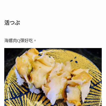
活つぶ
海螺肉Q彈好吃。