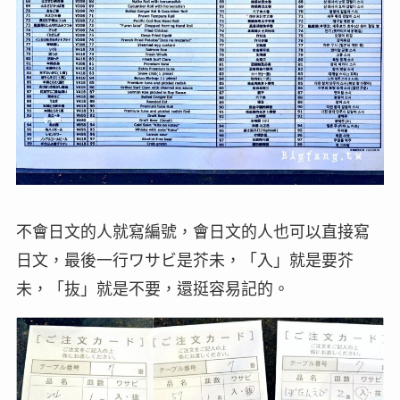
不會日文的人就寫編號，會日文的人也可以直接寫
日文，最後一行ワサビ是芥未，「入」就是要芥
未，「抜」就是不要，還挺容易記的。