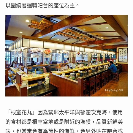
以圍繞著迴轉吧台的座位為主。
「根室花丸」因為緊鄰太平洋與鄂霍次克海，使用
的食材都是根室當地或是附近的漁獲，品質新鮮美
味，也常常會有季節性的海鮮，會另外貼在吧台或