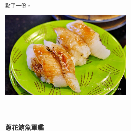
點了一份。
蔥花鮪魚軍艦