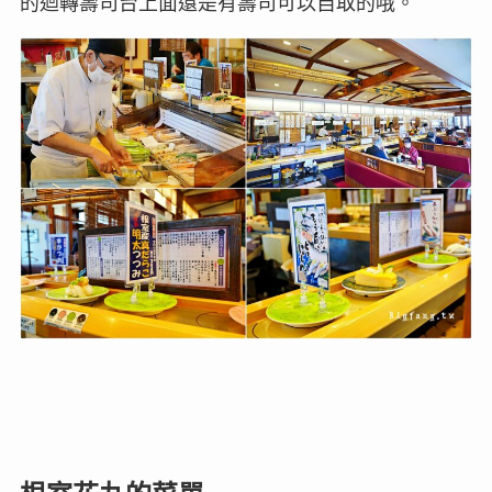
的迴轉壽司台上面還是有壽司可以自取的哦。