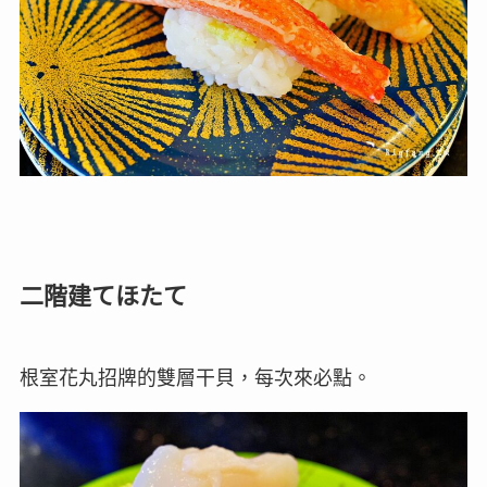
二階建てほたて
根室花丸招牌的雙層干貝，每次來必點。