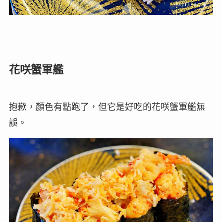
花咲蟹軍艦
抱歉，顏色有點跑了，但它是好吃的花咲蟹軍艦無
誤。