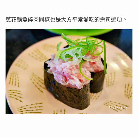
蔥花鮪魚碎肉同樣也是大方平常愛吃的壽司選項。