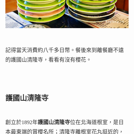
記得當天消費約八千多日幣。餐後來到離餐廳不遠
的護國山清隆寺，看看有沒有櫻花。
護國山清隆寺
創立於1892年
護國山清隆寺
位在北海道根室，是日
本最東端的賞櫻名所；清隆寺離根室花丸挺近的，