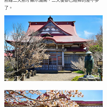
前線二天前才顯示滿開，二天後卻已經掉的差不多
了。