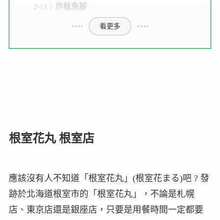
炸魷魚腳
看更多
根室花丸 根室店
應該沒有人不知道「根室花丸」(根室花まる)吧 ? 發
跡於北海道根室市的「根室花丸」，不論是札幌
店、東京店還是銀座店，只要是用餐時間一定都要