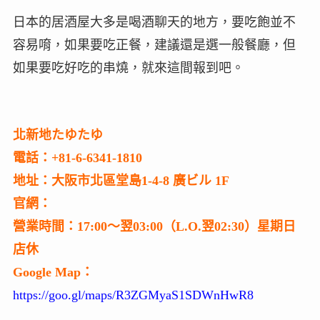
日本的居酒屋大多是喝酒聊天的地方，要吃飽並不
容易唷，如果要吃正餐，建議還是選一般餐廳，但
如果要吃好吃的串燒，就來這間報到吧。
北新地たゆたゆ
電話：+81-6-6341-1810
地址：大阪市北區堂島1-4-8 廣ビル 1F
官網：
營業時間：17:00～翌03:00（L.O.翌02:30）星期日
店休
Google Map：
https://goo.gl/maps/R3ZGMyaS1SDWnHwR8