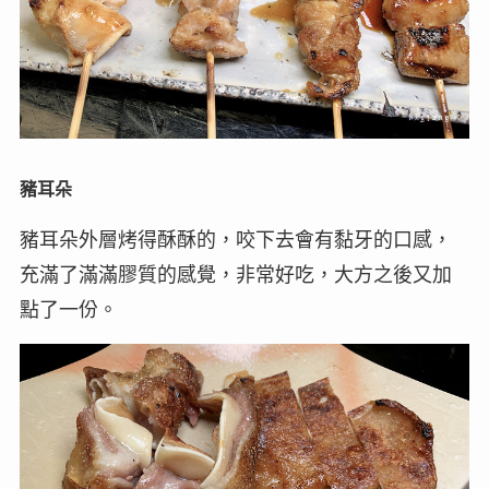
豬耳朵
豬耳朵外層烤得酥酥的，咬下去會有黏牙的口感，
充滿了滿滿膠質的感覺，非常好吃，大方之後又加
點了一份。