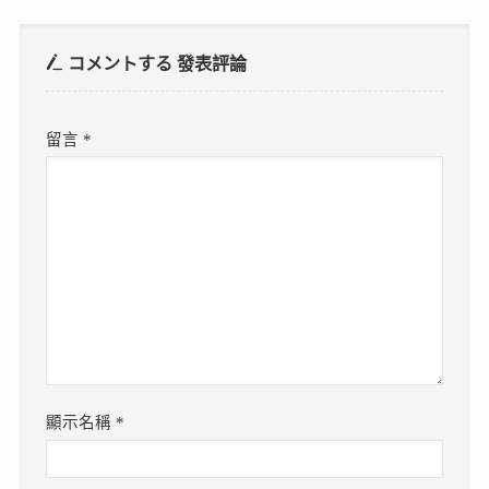
コメントする
發表評論
留言
*
顯示名稱
*