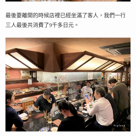
最後要離開的時候店裡已經坐滿了客人，我們一行
三人最後共消費了9千多日元。