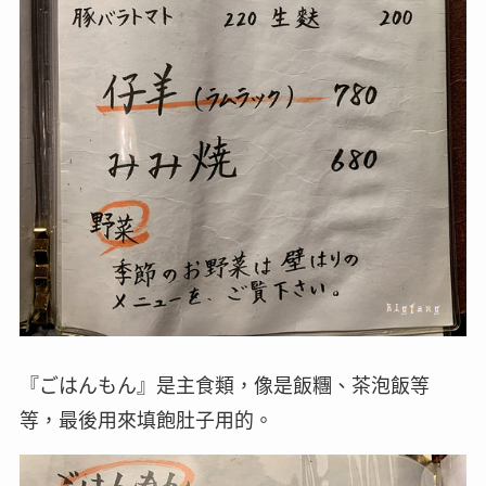
『ごはんもん』是主食類，像是飯糰、茶泡飯等
等，最後用來填飽肚子用的。