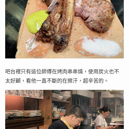
吧台裡只有這位師傅在烤肉串串燒，使用炭火也不
太好顧，看他一直不斷的在擦汗，超辛苦的。