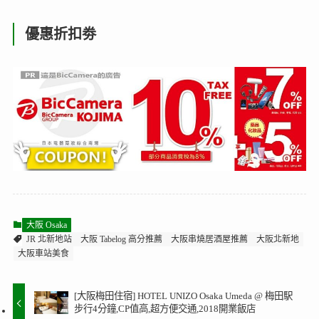
優惠折扣劵
大阪 Osaka
JR 北新地站
大阪 Tabelog 高分推薦
大阪串燒居酒屋推薦
大阪北新地
大阪車站美食
[大阪梅田住宿] HOTEL UNIZO Osaka Umeda @ 梅田駅
步行4分鐘,CP值高,超方便交通,2018開業飯店