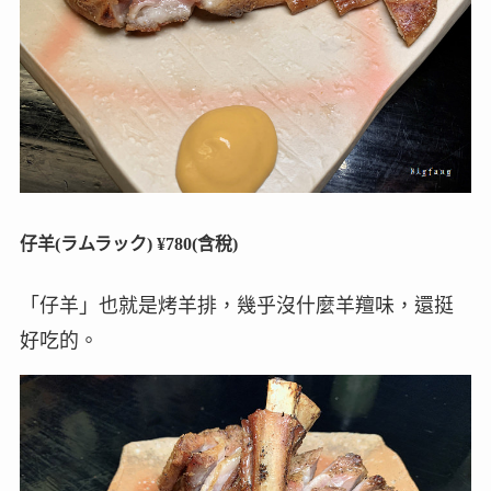
仔羊(ラムラック) ¥780(含稅)
「仔羊」也就是烤羊排，幾乎沒什麼羊羶味，還挺
好吃的。