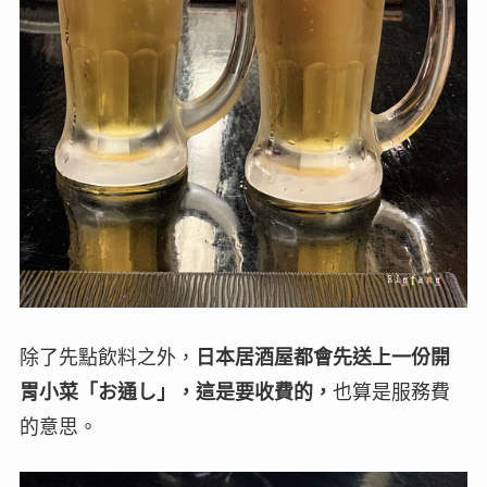
除了先點飲料之外，
日本居酒屋都會先送上一份開
胃小菜「お通し」，這是要收費的，
也算是服務費
的意思。