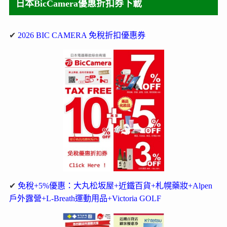
日本BicCamera優惠折扣券下載
✔
2026 BIC CAMERA 免稅折扣優惠券
✔
免稅+5%優惠：大丸松坂屋+近鐵百貨+札幌藥妝+Alpen
戶外露營+L-Breath運動用品+Victoria GOLF