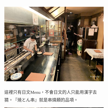
這裡只有日文Menu，不會日文的人只能用漢字去
猜。『焼とん串』就是串燒類的品項。