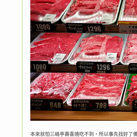
本來就怕三嶋亭壽喜燒吃不到，所以事先找好了