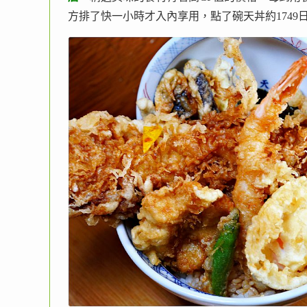
方排了快一小時才入內享用，點了碗天丼約174