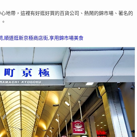
中心地帶，這裡有好逛好買的百貨公司、熱鬧的錦市場、著名的
」。
學問,順道逛新京極商店街,享用錦市場美食