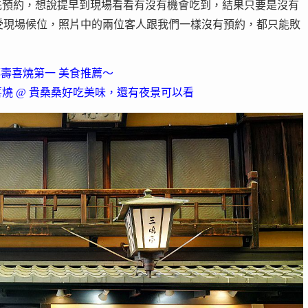
先預約，想說提早到現場看看有沒有機會吃到，結果只要是沒有
受現場候位，照片中的兩位客人跟我們一樣沒有預約，都只能敗
京都壽喜燒第一 美食推薦～
和牛壽喜燒 @ 貴桑桑好吃美味，還有夜景可以看