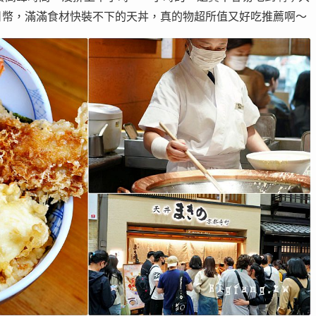
9日幣，滿滿食材快裝不下的天丼，真的物超所值又好吃推薦啊～