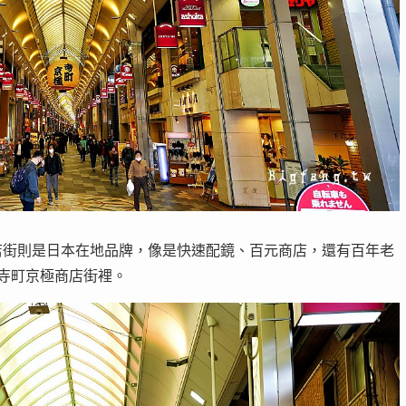
店街則是日本在地品牌，像是快速配鏡、百元商店，還有百年老
在寺町京極商店街裡。