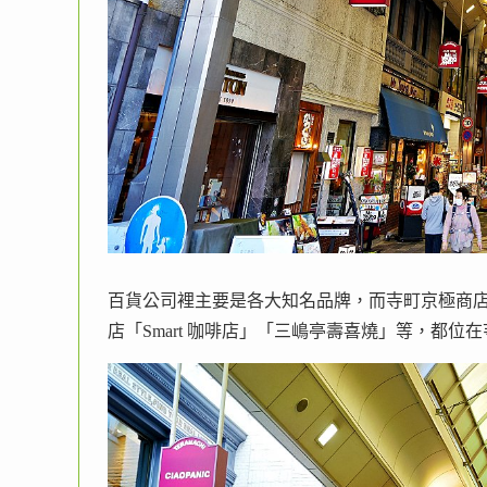
百貨公司裡主要是各大知名品牌，而寺町京極商
店「Smart 咖啡店」「三嶋亭壽喜燒」等，都位