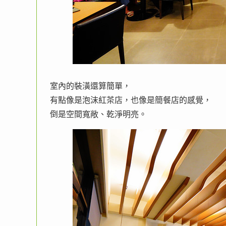
室內的裝潢還算簡單，
有點像是泡沫紅茶店，也像是簡餐店的感覺，
倒是空間寬敞、乾淨明亮。