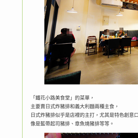
「鐵花小路美食堂」的菜單，
主要賣日式炸豬排和義大利麵兩種主食，
日式炸豬排似乎是店裡的主打，尤其是特色創意
像是藍帶起司豬排、章魚燒豬排等等。