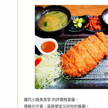
鐵花小路美食堂 的評價相當優，
價格也不貴，是間便宜又好吃的餐廳。