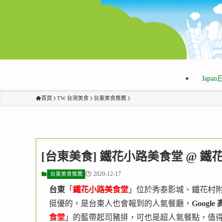
Japa
首頁
TW 台灣美食
台東美食推薦
[台東美食] 鐵花小路美食堂 @ 
2020-12-17
台東美食推薦
台東
「
鐵花小路美食堂
」位於秀泰影城、鐵花村
挺優的，是台東人也會報到的人氣餐廳，
Google
食堂
」的藍帶起司豬排，可也是超人氣餐點，值