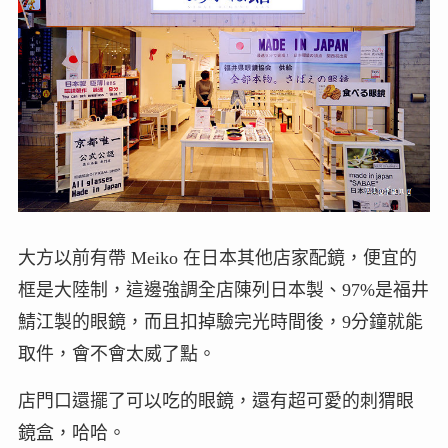
大方以前有帶 Meiko 在日本其他店家配鏡，便宜的
框是大陸制，這邊強調全店陳列日本製、97%是福井
鯖江製的眼鏡，而且扣掉驗完光時間後，9分鐘就能
取件，會不會太威了點。
店門口還擺了可以吃的眼鏡，還有超可愛的刺猬眼
鏡盒，哈哈。