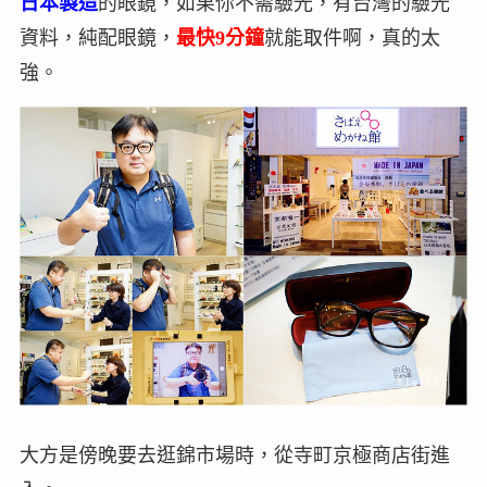
日本製造
的眼鏡，如果你不需驗光，有台灣的驗光
資料，純配眼鏡，
最快9分鐘
就能取件啊，真的太
強。
大方是傍晚要去逛錦市場時，從寺町京極商店街進