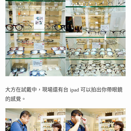
大方在試戴中，現場還有台 ipad 可以拍出你帶眼鏡
的感覺。