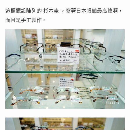
這櫃擺設陳列的 杉本圭 ，寫著日本眼鏡最高峰啊，
而且是手工製作。