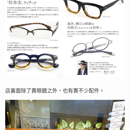
店裏面除了賣眼鏡之外，也有賣不少配件。