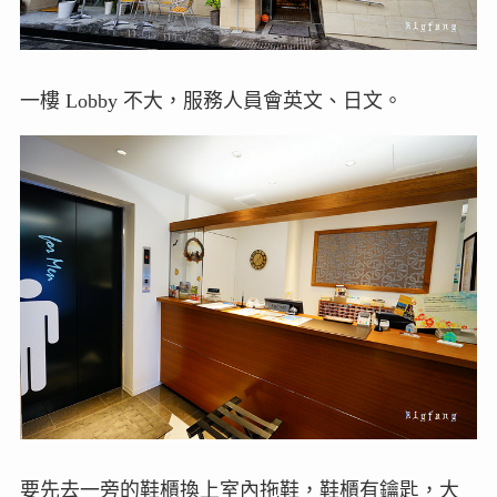
一樓 Lobby 不大，服務人員會英文、日文。
要先去一旁的鞋櫃換上室內拖鞋，鞋櫃有鑰匙，大