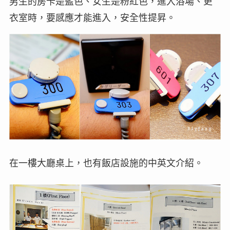
男生的房卡是藍色、女生是粉紅色，進入浴場、更
衣室時，要感應才能進入，安全性提昇。
在一樓大廳桌上，也有飯店設施的中英文介紹。