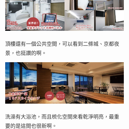
頂樓還有一個公共空間，可以看到二條城、京都夜
景，也挺讚的啊。
洗澡有大浴池，而且梳化空間來看乾淨明亮，最重
要的是這間也很新啊。