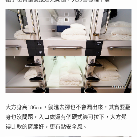
大方身高186cm，躺進去腳也不會漏出來，其實要翻
身也沒問題，入口處還有個硬式簾可拉下，大方覺
得比軟的窗簾好，更有點安全感。