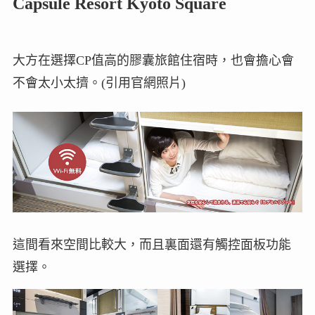
Capsule Resort Kyoto Square
大方在選擇CP值高的膠囊旅館住宿時，也會擔心會
不會太小太擠。(引用官網照片)
這間看來空間比較大，而且裏面還有觸控面板功能
選擇。