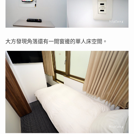
大方發現角落還有一間窗邊的單人床空間。