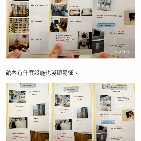
館內有什麼設施也淺顯易懂。