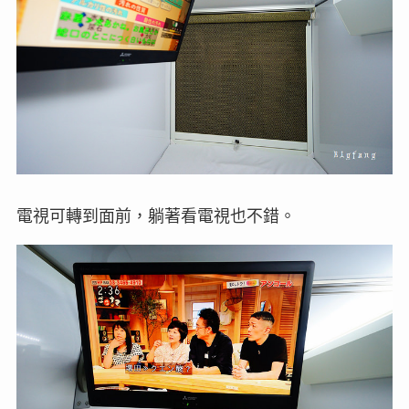
電視可轉到面前，躺著看電視也不錯。