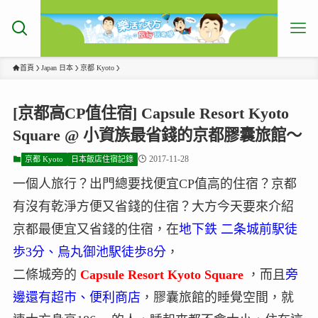
首頁
Japan 日本
京都 Kyoto
[京都高CP值住宿] Capsule Resort Kyoto
Square @ 小資族最省錢的京都膠囊旅館～
2017-11-28
京都 Kyoto
日本飯店住宿記錄
一個人旅行？出門總要找便宜CP值高的住宿？京都
有沒有乾淨方便又省錢的住宿？大方今天要來介紹
京都最便宜又省錢的住宿，在
地下鉄 二条城前駅徒
歩3分、烏丸御池駅徒歩8分
，
二條城旁的
Capsule Resort Kyoto Square
，而且
旁
邊還有超市、便利商店
，膠囊旅館的睡覺空間，就