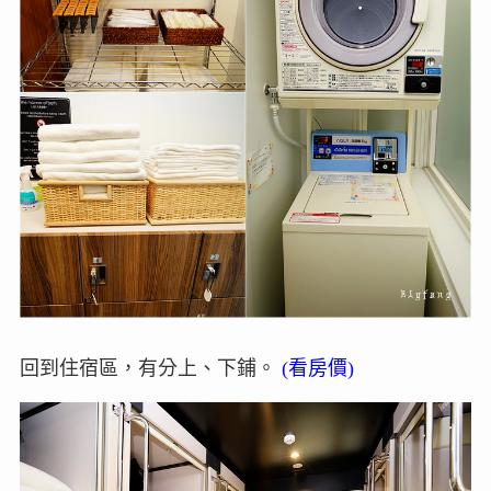
回到住宿區，有分上、下鋪。
(看房價)