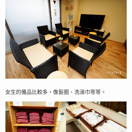
女生的備品比較多，像髮圈、洗澡巾等等。