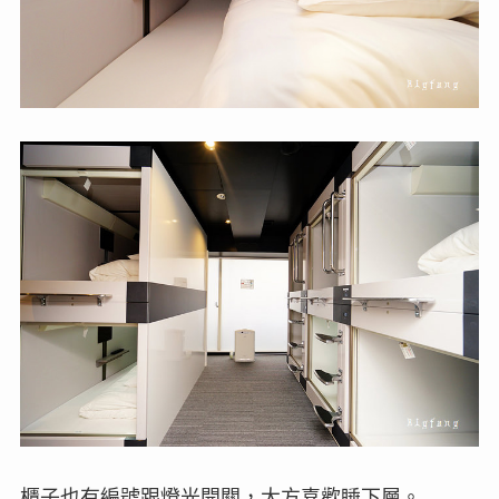
櫃子也有編號跟燈光開關，大方喜歡睡下層。