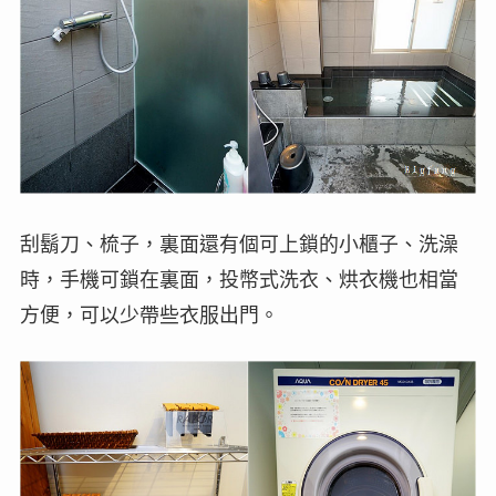
刮鬍刀、梳子，裏面還有個可上鎖的小櫃子、洗澡
時，手機可鎖在裏面，投幣式洗衣、烘衣機也相當
方便，可以少帶些衣服出門。