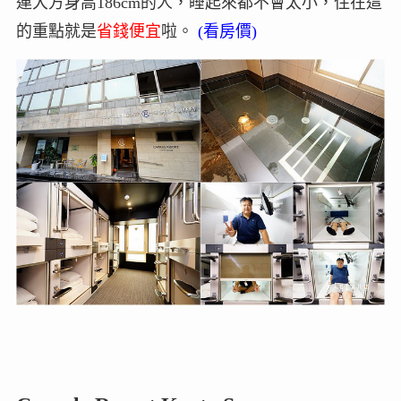
連大方身高186cm的人，睡起來都不會太小，住在這
的重點就是
省錢便宜
啦。
(看房價)