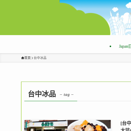
Japa
首頁
台中冰品
台中冰品
– tag –
[台
大坑