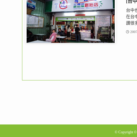
[台
台中
在台
讚很多
2007
©
Copyright 