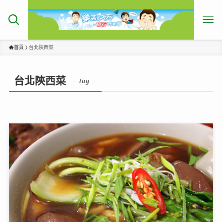
首頁
台北陝西菜
台北陝西菜
– tag –