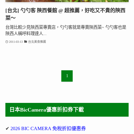
[台北] 勺勺客 陝西餐館 @ 超推薦，好吃又不貴的陝西
菜～
台灣比較少見陝西菜專賣店，勺勺客就是專賣陝西菜~ 勺勺客也是
陜西人稱呼料理達人...
2011-03-13
台北美食推薦
1
日本BicCamera優惠折扣券下載
✔
2026 BIC CAMERA 免稅折扣優惠券