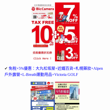
✔
免稅+5%優惠：大丸松坂屋+近鐵百貨+札幌藥妝+Alpen
戶外露營+L-Breath運動用品+Victoria GOLF