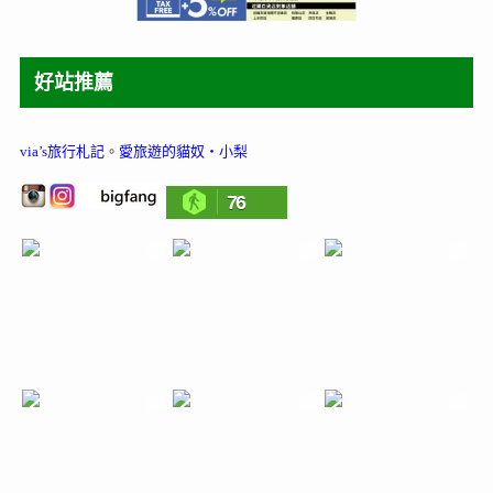
好站推薦
via’s旅行札記
。
愛旅遊的貓奴‧小梨
76