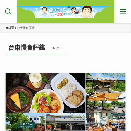
首頁
台東慢食評鑑
台東慢食評鑑
– tag –