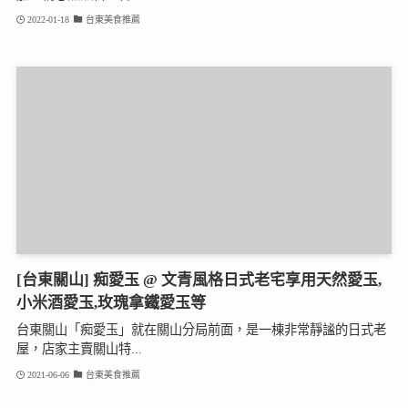
2022-01-18
台東美食推薦
[台東關山] 痴愛玉 @ 文青風格日式老宅享用天然愛玉,
小米酒愛玉,玫瑰拿鐵愛玉等
台東關山「痴愛玉」就在關山分局前面，是一棟非常靜謐的日式老
屋，店家主賣關山特...
2021-06-06
台東美食推薦