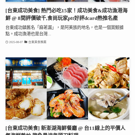
[台東成功美食] 熱門必吃15家！成功美食&成功漁港海
鮮 @ 8間評價破千,食尚玩家ptt好評dcard熱推名產
台東成功鎮舊名「麻荖漏」，是阿美族的地名，也是一個賞鯨據
點。成功漁港也是台灣...
2025-08-07
台東美食推薦
[台東成功美食] 新澎湖海鮮餐廳 @ 台11線上的平價人