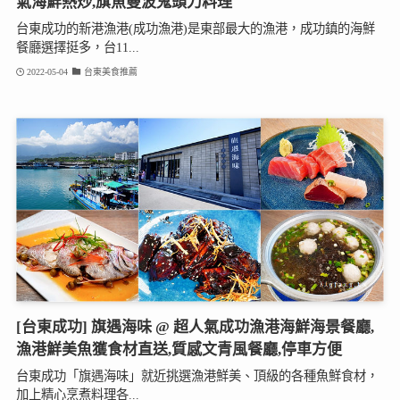
氣海鮮熱炒,旗魚曼波鬼頭刀料理
台東成功的新港漁港(成功漁港)是東部最大的漁港，成功鎮的海鮮
餐廳選擇挺多，台11...
2022-05-04
台東美食推薦
[台東成功] 旗遇海味 @ 超人氣成功漁港海鮮海景餐廳,
漁港鮮美魚獲食材直送,質感文青風餐廳,停車方便
台東成功「旗遇海味」就近挑選漁港鮮美、頂級的各種魚鮮食材，
加上精心烹煮料理各...