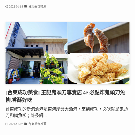
2022-01-18
台東美食推薦
[台東成功美食] 王記鬼頭刀專賣店 @ 必點炸鬼頭刀魚
柳,香酥好吃
台東成功的新港漁港是東海岸最大漁港，來到成功，必吃就是鬼頭
刀和旗魚啦；許多網...
2021-11-07
台東美食推薦