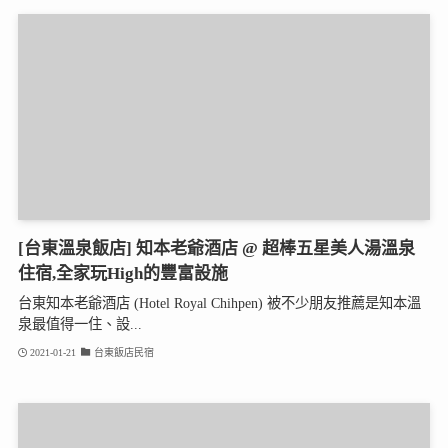
[台東溫泉飯店] 知本老爺酒店 @ 超棒五星美人湯溫泉
住宿,全家玩High的豐富設施
台東知本老爺酒店 (Hotel Royal Chihpen) 被不少朋友推薦是知本溫
泉最值得一住、設...
2021-01-21
台東飯店民宿