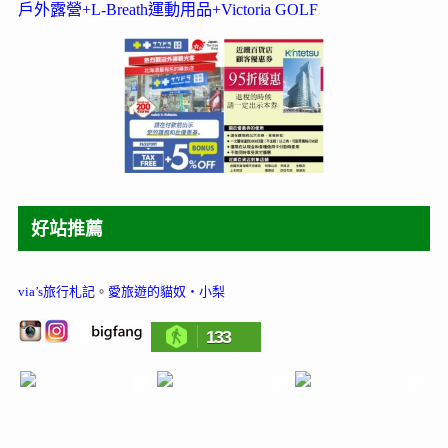
戶外露營+L-Breath運動用品+Victoria GOLF
好站推薦
via’s旅行札記
。
愛旅遊的貓奴‧小梨
133