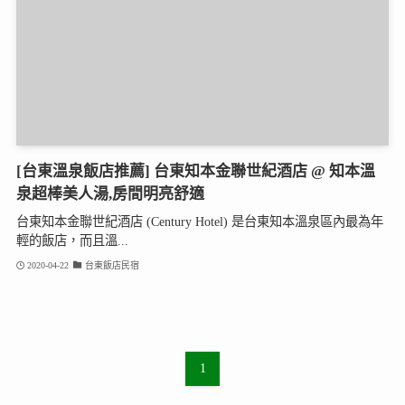
[台東溫泉飯店推薦] 台東知本金聯世紀酒店 @ 知本溫
泉超棒美人湯,房間明亮舒適
台東知本金聯世紀酒店 (Century Hotel) 是台東知本溫泉區內最為年
輕的飯店，而且溫...
2020-04-22
台東飯店民宿
1