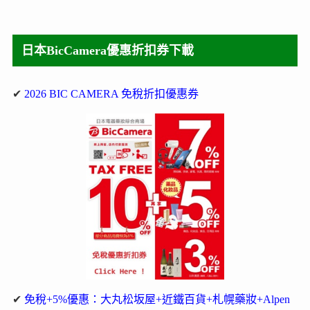
日本BicCamera優惠折扣券下載
✔
2026 BIC CAMERA 免稅折扣優惠券
✔
免稅+5%優惠：大丸松坂屋+近鐵百貨+札幌藥妝+Alpen