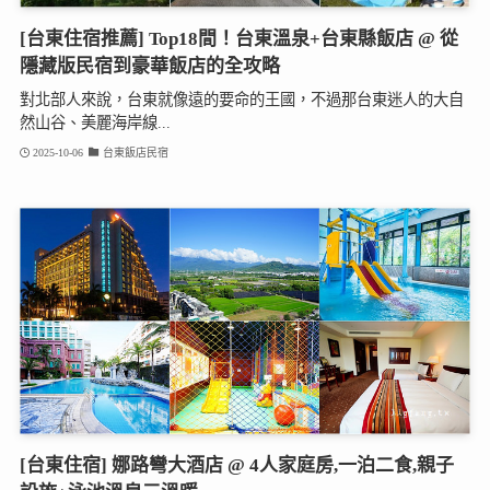
[台東住宿推薦] Top18間！台東溫泉+台東縣飯店 @ 從
隱藏版民宿到豪華飯店的全攻略
對北部人來說，台東就像遠的要命的王國，不過那台東迷人的大自
然山谷、美麗海岸線...
2025-10-06
台東飯店民宿
[台東住宿] 娜路彎大酒店 @ 4人家庭房,一泊二食,親子