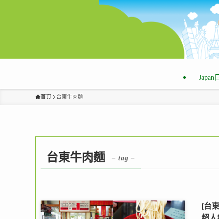
Japa
首頁
台東牛肉麵
台東牛肉麵
– tag –
[台
超人