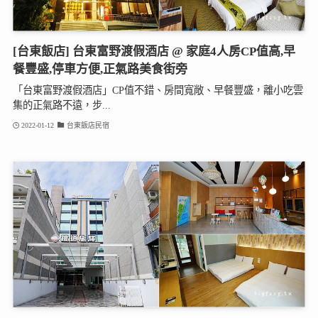
[台東飯店] 台東富野渡假酒店 @ 家庭4人房CP值高,早
餐豐盛,停車方便,正氣路美食街旁
「台東富野渡假酒店」CP值不錯、房間寬敞、早餐豐盛，離小吃雲
集的正氣路不遠，步...
2022-01-12
台東飯店民宿