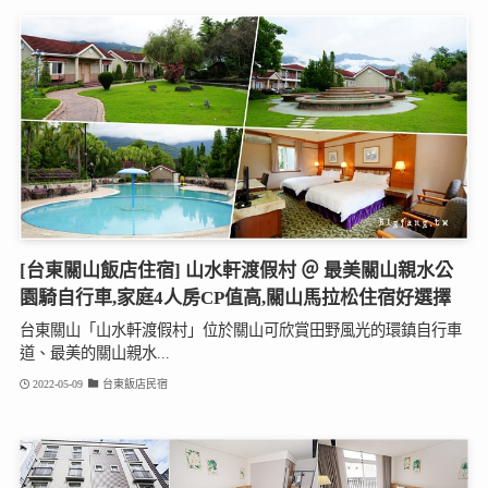
[台東關山飯店住宿] 山水軒渡假村 ＠ 最美關山親水公
園騎自行車,家庭4人房CP值高,關山馬拉松住宿好選擇
台東關山「山水軒渡假村」位於關山可欣賞田野風光的環鎮自行車
道、最美的關山親水...
2022-05-09
台東飯店民宿