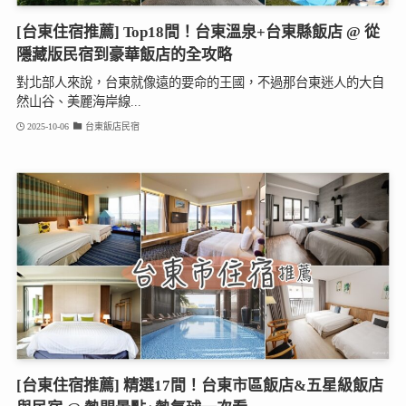
[台東住宿推薦] Top18間！台東溫泉+台東縣飯店 @ 從
隱藏版民宿到豪華飯店的全攻略
對北部人來說，台東就像遠的要命的王國，不過那台東迷人的大自
然山谷、美麗海岸線...
2025-10-06
台東飯店民宿
[台東住宿推薦] 精選17間！台東市區飯店&五星級飯店