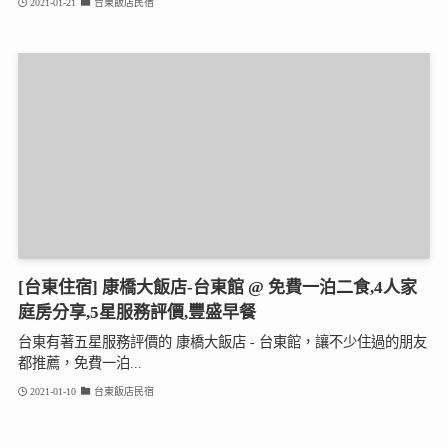
2021-01-21
台東飯店民宿
[台東住宿] 康橋大飯店-台東館 @ 免費一泊二食,4人家
庭房分享,5星服務評價,豐盛早餐
台東有著五星服務評價的 康橋大飯店 - 台東館，讓不少住過的朋友
都推薦，免費一泊...
2021-01-10
台東飯店民宿