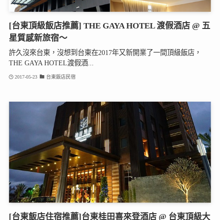
[台東頂級飯店推薦] THE GAYA HOTEL 渡假酒店 @ 五
星質感新旅宿～
許久沒來台東，沒想到台東在2017年又新開業了一間頂級飯店，
THE GAYA HOTEL渡假酒...
2017-05-23
台東飯店民宿
[台東飯店住宿推薦]台東桂田喜來登酒店 @ 台東頂級大