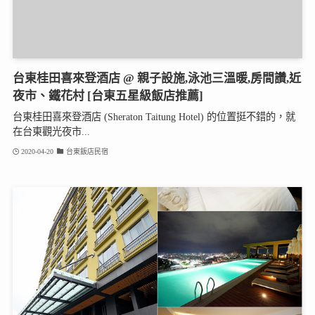
台東桂田喜來登酒店 @ 親子設施,泳池三溫暖,房間讚,近
夜市、鐵花村 [台東五星級飯店推薦]
台東桂田喜來登酒店 (Sheraton Taitung Hotel) 的位置挺不錯的，就
在台東觀光夜市...
2020-04-20
台東飯店民宿