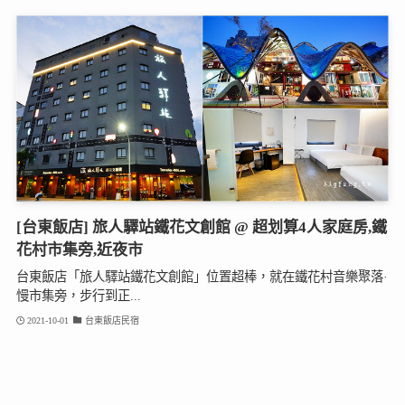
[台東飯店] 旅人驛站鐵花文創館 @ 超划算4人家庭房,鐵
花村市集旁,近夜市
台東飯店「旅人驛站鐵花文創館」位置超棒，就在鐵花村音樂聚落·
慢市集旁，步行到正...
2021-10-01
台東飯店民宿