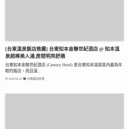
[台東溫泉飯店推薦] 台東知本金聯世紀酒店 @ 知本溫
泉超棒美人湯,房間明亮舒適
台東知本金聯世紀酒店 (Century Hotel) 是台東知本溫泉區內最為年
輕的飯店，而且溫...
2020-04-22
台東飯店民宿