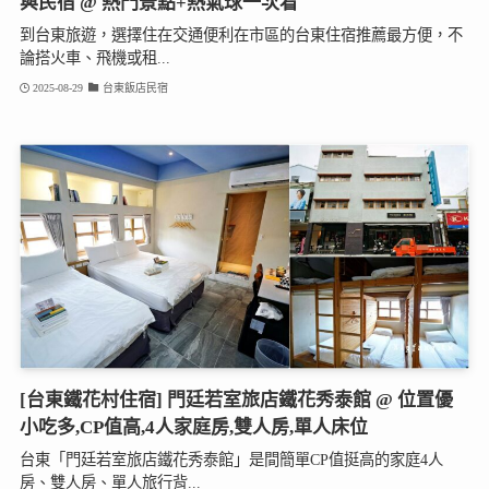
與民宿 @ 熱門景點+熱氣球一次看
到台東旅遊，選擇住在交通便利在市區的台東住宿推薦最方便，不
論搭火車、飛機或租...
2025-08-29
台東飯店民宿
[台東鐵花村住宿] 門廷若室旅店鐵花秀泰館 @ 位置優
小吃多,CP值高,4人家庭房,雙人房,單人床位
台東「門廷若室旅店鐵花秀泰館」是間簡單CP值挺高的家庭4人
房、雙人房、單人旅行背...