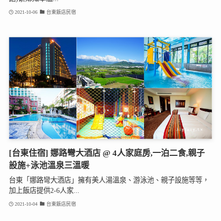
2021-10-06
台東飯店民宿
[台東住宿] 娜路彎大酒店 @ 4人家庭房,一泊二食,親子
設施+泳池溫泉三溫暖
台東「娜路彎大酒店」擁有美人湯溫泉、游泳池、親子設施等等，
加上飯店提供2-6人家...
2021-10-04
台東飯店民宿