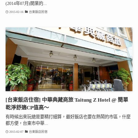
(2014年07月)開業的...
2015-02-16
台東飯店民宿
[台東飯店住宿] 中華典藏商旅 Taitung Z Hotel @ 簡單
乾淨舒適CP值高～
有時候出來玩總是要精打細算，最好飯店也要在熱鬧的市區，什麼
都方便，台東市中華...
2015-02-07
台東飯店民宿