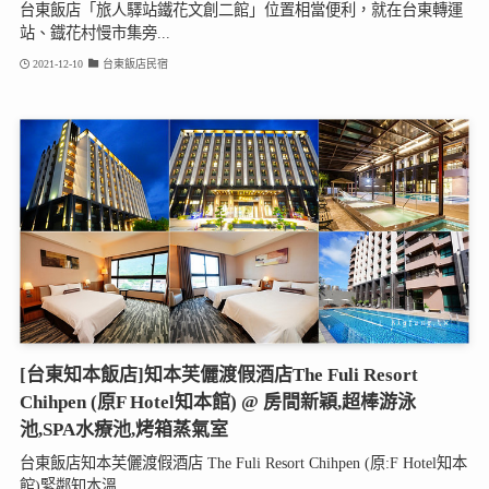
台東飯店「旅人驛站鐵花文創二館」位置相當便利，就在台東轉運
站、鐡花村慢市集旁...
2021-12-10
台東飯店民宿
[台東知本飯店]知本芙儷渡假酒店The Fuli Resort
Chihpen (原F Hotel知本館) @ 房間新穎,超棒游泳
池,SPA水療池,烤箱蒸氣室
台東飯店知本芙儷渡假酒店 The Fuli Resort Chihpen (原:F Hotel知本
館)緊鄰知本溫...