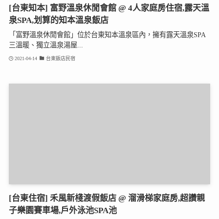
[台東知本] 富野溫泉休閒會館 @ 4人家庭房住宿,露天溫
泉SPA,划算的知本溫泉飯店
「富野溫泉休閒會館」位於台東知本溫泉區內，擁有露天溫泉SPA
三溫暖、獨立溫泉湯屋...
2021-04-14
台東飯店民宿
[台東住宿] 禾風新棧渡假飯店 @ 溜滑梯家庭房,超讚親
子樂園賽車場,戶外泳池SPA池