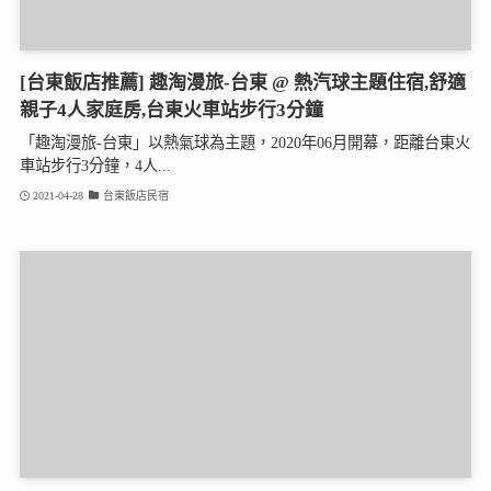
[台東飯店推薦] 趣淘漫旅-台東 @ 熱汽球主題住宿,舒適
親子4人家庭房,台東火車站步行3分鐘
「趣淘漫旅-台東」以熱氣球為主題，2020年06月開幕，距離台東火
車站步行3分鐘，4人...
2021-04-28
台東飯店民宿