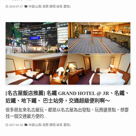
2019-07-17
中部(山梨.長野.靜岡.岐阜.愛知)
[名古屋飯店推薦] 名鐵 GRAND HOTEL @ JR、名鐵、
近鐵、地下鐵、 巴士站旁，交通超級便利啊～
很多朋友來名古屋玩，都是以名古屋為出發點，玩周邊景點，想要
找一個交通最方便的...
2017-01-26
中部(山梨.長野.靜岡.岐阜.愛知)