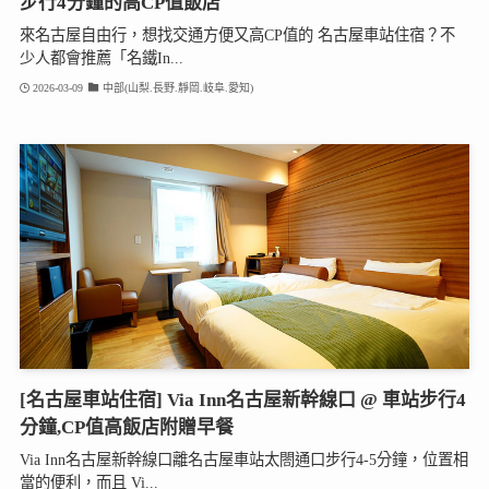
步行4分鐘的高CP值飯店
來名古屋自由行，想找交通方便又高CP值的 名古屋車站住宿？不
少人都會推薦「名鐵In...
2026-03-09
中部(山梨.長野.靜岡.岐阜.愛知)
[名古屋車站住宿] Via Inn名古屋新幹線口 @ 車站步行4
分鐘,CP值高飯店附贈早餐
Via Inn名古屋新幹線口離名古屋車站太閤通口步行4-5分鐘，位置相
當的便利，而且 Vi...