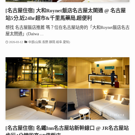
[名古屋住宿] 大和Roynet飯店名古屋太閤通 @ 名古屋
站5分,近24hr超市&千里馬藥局,超便利
想找 名古屋飯店推薦 嗎？位在名古屋站旁的「大和Roynet飯店名古
屋太閤通」(Daiwa ...
2026-03-12
中部(山梨.長野.靜岡.岐阜.愛知)
[名古屋住宿] 名鐵Inn名古屋站新幹線口 @ JR名古屋站