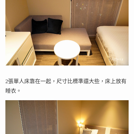
2張單人床靠在一起，尺寸比標準還大些，床上放有
睡衣。