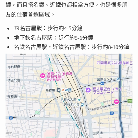
鐘，而且搭名鐵、近鐵也都相當方便，也是很多朋
友的住宿首選區域。
JR名古屋駅：步行約4-5分鐘
地下鉄名古屋駅：步行約5-6分鐘
名鉄名古屋駅・近鉄名古屋駅：步行約8-10分鐘