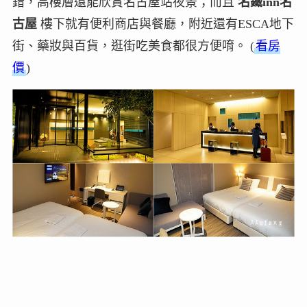
錯，高樓層還能欣賞名古屋站夜景；而且
名鐵inn名
古屋
樓下就有便利商店與餐廳，附近還有ESCA地下
街、藥妝與百貨，逛街吃美食都很方便唷。 (
看房
價
)