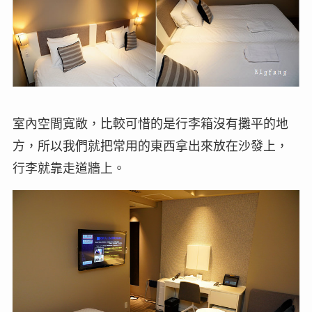
室內空間寬敞，比較可惜的是行李箱沒有攤平的地
方，所以我們就把常用的東西拿出來放在沙發上，
行李就靠走道牆上。