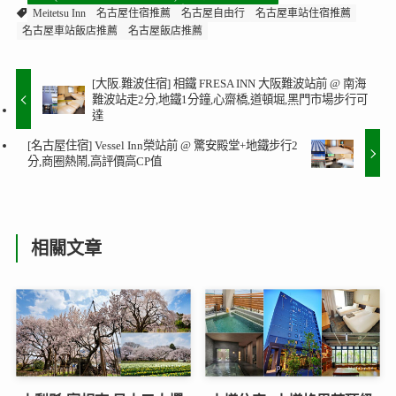
Meitetsu Inn
名古屋住宿推薦
名古屋自由行
名古屋車站住宿推薦
名古屋車站飯店推薦
名古屋飯店推薦
[大阪.難波住宿] 相鐵 FRESA INN 大阪難波站前 @ 南海
難波站走2分,地鐵1分鐘,心齋橋,道頓堀,黑門市場步行可
達
[名古屋住宿] Vessel Inn榮站前 @ 驚安殿堂+地鐵步行2
分,商圈熱鬧,高評價高CP值
相關文章