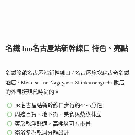
名鐵 Inn名古屋站新幹線口 特色、亮點
名鐵旅館名古屋站新幹線口 / 名古屋施坎森古奇名鐵
酒店 / Meitetsu Inn Nagoyaeki Shinkansenguchi 飯店
的外觀挺現代時尚的。
JR名古屋站新幹線口步行約4～5分鐘
周邊百貨、地下街、美食與藥妝林立
客房乾淨舒適，高樓層可看市景
衛浴多為乾濕分離設計