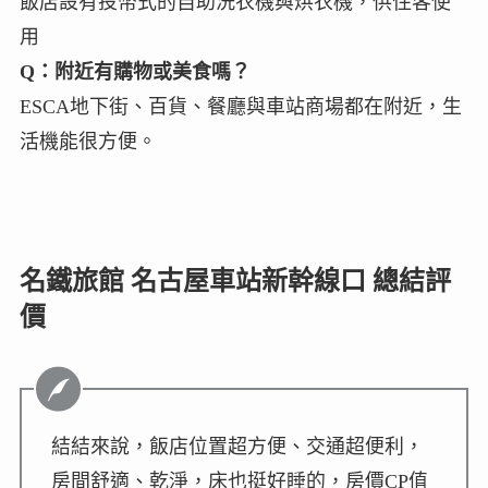
飯店設有投幣式的自助洗衣機與烘衣機，供住客使
用
Q：附近有購物或美食嗎？
ESCA地下街、百貨、餐廳與車站商場都在附近，生
活機能很方便。
名鐵旅館 名古屋車站新幹線口 總結評
價
結結來說，飯店位置超方便、交通超便利，
房間舒適、乾淨，床也挺好睡的，房價CP值