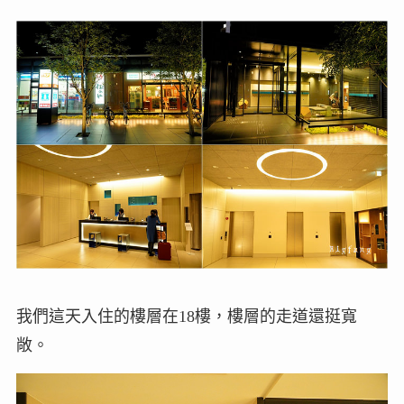
我們這天入住的樓層在18樓，樓層的走道還挺寬
敞。