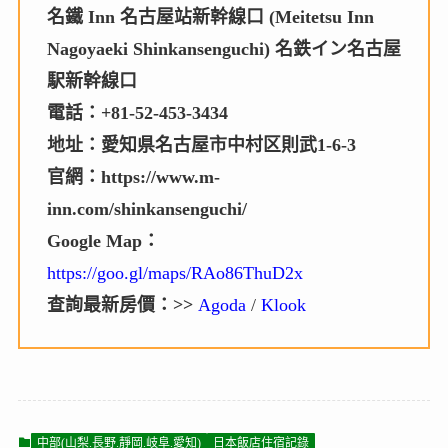
名鐵 Inn 名古屋站新幹線口 (Meitetsu Inn
Nagoyaeki Shinkansenguchi) 名鉄イン名古屋
駅新幹線口
電話：+81-52-453-3434
地址：愛知県名古屋市中村区則武1-6-3
官網：https://www.m-
inn.com/shinkansenguchi/
Google Map：
https://goo.gl/maps/RAo86ThuD2x
查詢最新房價：>>
Agoda
/
Klook
中部(山梨.長野.靜岡.岐阜.愛知)
日本飯店住宿記錄