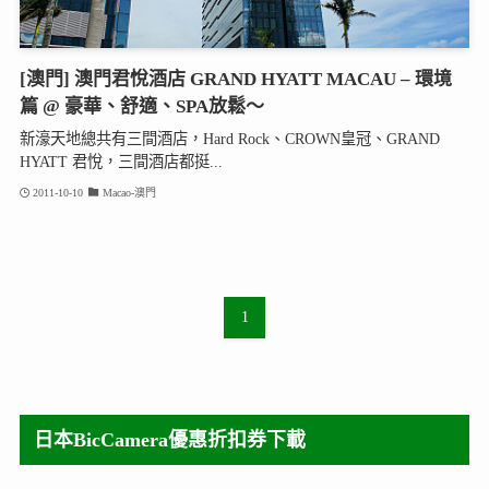
[澳門] 澳門君悅酒店 GRAND HYATT MACAU – 環境
篇 @ 豪華、舒適、SPA放鬆～
新濠天地總共有三間酒店，Hard Rock、CROWN皇冠、GRAND
HYATT 君悅，三間酒店都挺...
2011-10-10
Macao-澳門
1
日本BicCamera優惠折扣券下載