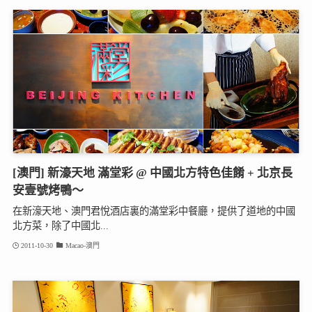
[澳門] 新濠天地 滿堂彩 @ 中國北方特色佳餚 + 北京長
安壹號烤鴨～
在新濠天地、澳門君悅酒店裏的滿堂彩中餐廳，提供了道地的中國
北方菜，除了中國北...
2011-10-30
Macao-澳門