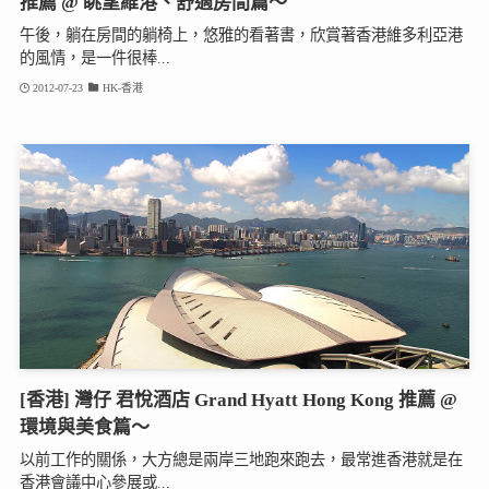
推薦 @ 眺望維港、舒適房間篇～
午後，躺在房間的躺椅上，悠雅的看著書，欣賞著香港維多利亞港
的風情，是一件很棒...
2012-07-23
HK-香港
[香港] 灣仔 君悅酒店 Grand Hyatt Hong Kong 推薦 @
環境與美食篇～
以前工作的關係，大方總是兩岸三地跑來跑去，最常進香港就是在
香港會議中心參展或...