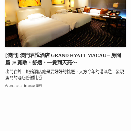
[澳門] 澳門君悅酒店 GRAND HYATT MACAU – 房間
篇 @ 寬敞、舒適、一覺到天亮～
出門在外，旅館酒店總是要好好的挑選，大方今年的港澳遊，發現
澳門的酒店普遍比香...
2011-10-13
Macao-澳門