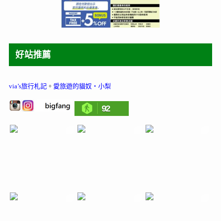
好站推薦
via’s旅行札記
。
愛旅遊的貓奴‧小梨
92