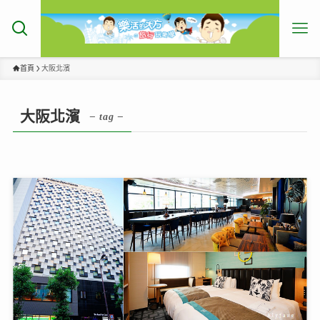
首頁
大阪北濱
大阪北濱
– tag –