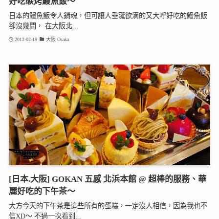
好吃碳烤鰻魚飯～
日本的鰻魚飯令人銷魂，但可讓人垂涎欲滴的又大呼好吃的鰻魚飯
卻沒幾間， 在大阪北...
2012-02-19
大阪 Osaka
[日本.大阪] GOKAN 五感 北浜本館 @ 超棒的服務、華
麗好吃的下午茶～
大方今天的下午茶是這些所有的蛋糕，一定沒人相信，因為我也不
信XD～ 不過一次看到...