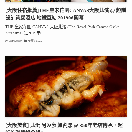
[大阪住宿推薦]THE皇家花園CANVAS大阪北濱 @ 超讚
設計質感酒店,地鐵直結,201906開幕
THE 皇家花園 CANVAS 大阪北濱 (The Royal Park Canvas Osaka
Kitahama) 是2019年6...
2019-08-01
大阪 Osaka
[大阪美食] 北浜 阿み彦 鰻割烹 @ 350年老店傳承，超