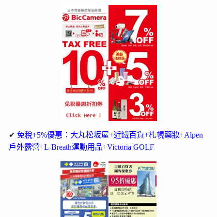
✔
免稅+5%優惠：大丸松坂屋+近鐵百貨+札幌藥妝+Alpen
戶外露營+L-Breath運動用品+Victoria GOLF