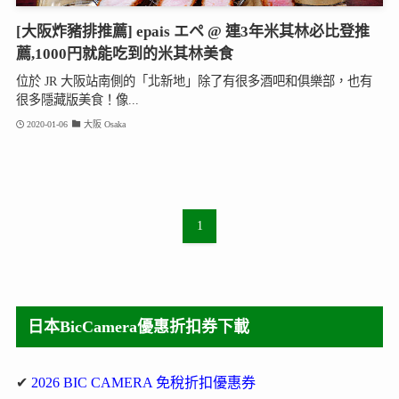
[大阪炸豬排推薦] epais エペ @ 連3年米其林必比登推
薦,1000円就能吃到的米其林美食
位於 JR 大阪站南側的「北新地」除了有很多酒吧和俱樂部，也有
很多隱藏版美食！像...
2020-01-06
大阪 Osaka
1
日本BicCamera優惠折扣券下載
✔
2026 BIC CAMERA 免稅折扣優惠券