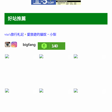
好站推薦
via’s旅行札記
。
愛旅遊的貓奴‧小梨
140