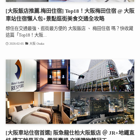
[大阪飯店推薦.梅田住宿] Top18！大阪梅田住宿 @ 大阪
車站住宿懶人包+景點逛街美食交通全攻略
想住在交通最強、逛街最方便的 大阪飯店 、 梅田住宿 嗎？快收藏
這篇「Top18！大阪...
2026-02-05
大阪 Osaka
[大阪車站住宿首選] 阪急龍仕柏大阪飯店 ＠ JR+地鐵直