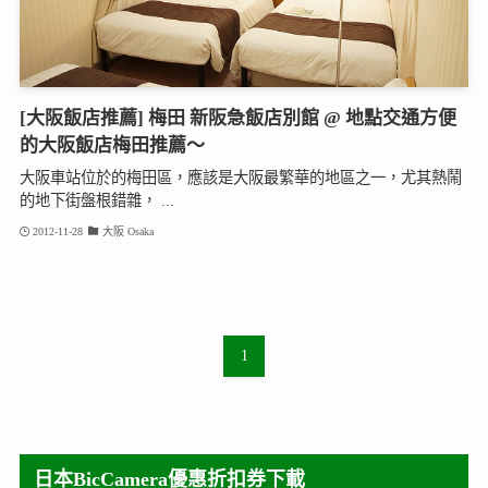
[大阪飯店推薦] 梅田 新阪急飯店別館 @ 地點交通方便
的大阪飯店梅田推薦～
大阪車站位於的梅田區，應該是大阪最繁華的地區之一，尤其熱鬧
的地下街盤根錯雜， ...
2012-11-28
大阪 Osaka
1
日本BicCamera優惠折扣券下載