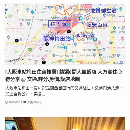
[大阪車站梅田住宿推薦] 精選8間人氣飯店 大方實住心
得分享 @ 交通,評分,房價,飯店地圖
大阪車站梅田一帶可說是關西自由行的交通樞紐，交通四通八達，
加上百貨公司、美食...
2019-03-26
大阪 Osaka