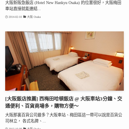
大阪新阪急飯店 (Hotel New Hankyu Osaka) 的位置很好，大阪梅田
車站直接就能連結...
2014-02-10
大阪 Osaka
[大阪飯店推薦] 西梅田哈頓飯店 @ 大阪車站3分鐘、交
通便利、百貨商場多，購物方便～
大阪那裏百貨公司最多？大阪車站、梅田區這一帶可以說是百貨公
司林立， 各式名牌、...
2013-10-08
大阪 Osaka