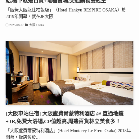
結,樓下就是百貨+電器賣場,交通購物雙冠王
「阪急大阪龍仕柏飯店」（Hotel Hankyu RESPIRE OSAKA）於
2019年開幕，就在JR大阪...
2025-08-17
大阪 Osaka
[大阪車站住宿] 大阪盧費爾蒙特利酒店 @ 直通地鐵
+JR,免費大浴場,CP值超高,周邊百貨林立美食多！
「大阪盧費爾蒙特利酒店」(Hotel Monterey Le Frere Osaka) 2018年
開幕，飯店位於...