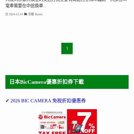
電車需要在中途換車...
2024-12-14
京都 Kyoto
1
日本BicCamera優惠折扣券下載
✔
2026 BIC CAMERA 免稅折扣優惠券