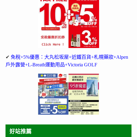
✔
免稅+5%優惠：大丸松坂屋+近鐵百貨+札幌藥妝+Alpen
戶外露營+L-Breath運動用品+Victoria GOLF
好站推薦