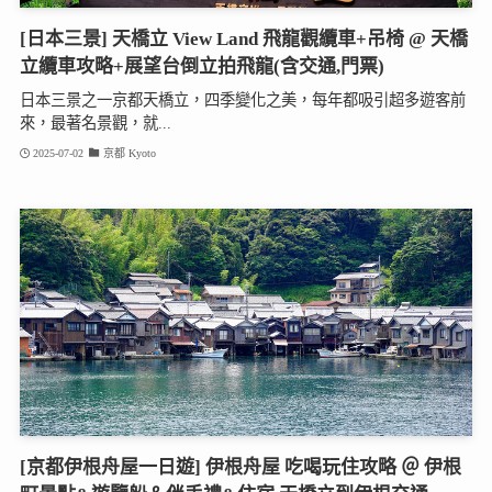
[日本三景] 天橋立 View Land 飛龍觀纜車+吊椅 @ 天橋
立纜車攻略+展望台倒立拍飛龍(含交通,門票)
日本三景之一京都天橋立，四季變化之美，每年都吸引超多遊客前
來，最著名景觀，就...
2025-07-02
京都 Kyoto
[京都伊根舟屋一日遊] 伊根舟屋 吃喝玩住攻略 ＠ 伊根