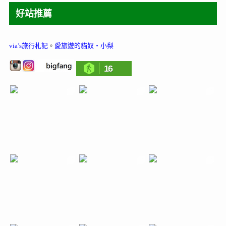
好站推薦
via’s旅行札記
。
愛旅遊的貓奴‧小梨
16