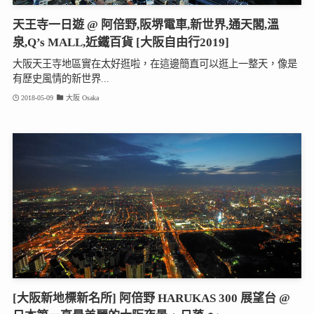
天王寺一日遊 @ 阿倍野,阪堺電車,新世界,通天閣,溫
泉,Q’s MALL,近鐵百貨 [大阪自由行2019]
大阪天王寺地區實在太好逛啦，在這邊簡直可以逛上一整天，像是
有歷史風情的新世界...
2018-05-09
大阪 Osaka
[大阪新地標新名所] 阿倍野 HARUKAS 300 展望台 @