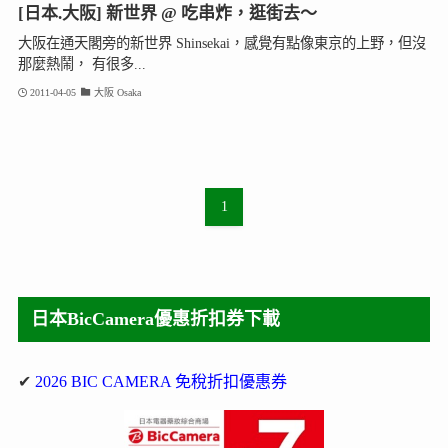
[日本.大阪] 新世界 @ 吃串炸，逛街去～
大阪在通天閣旁的新世界 Shinsekai，感覺有點像東京的上野，但沒
那麼熱鬧， 有很多...
2011-04-05
大阪 Osaka
1
日本BicCamera優惠折扣券下載
✔
2026 BIC CAMERA 免稅折扣優惠券