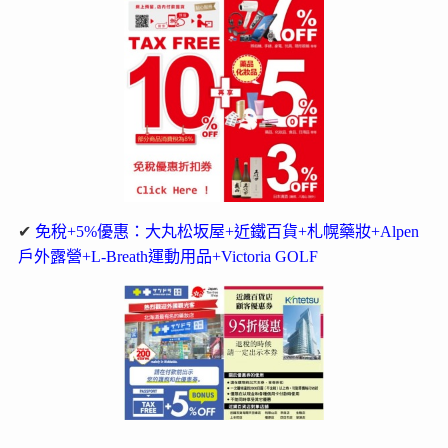
✔
免稅+5%優惠：大丸松坂屋+近鐵百貨+札幌藥妝+Alpen
戶外露營+L-Breath運動用品+Victoria GOLF