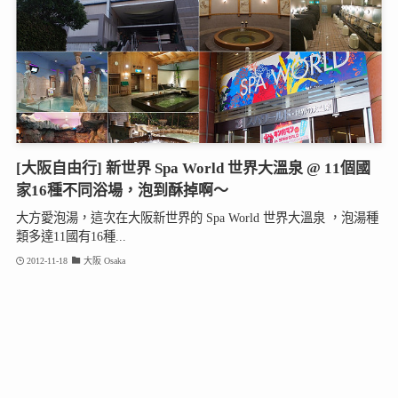
[大阪自由行] 新世界 Spa World 世界大溫泉 @ 11個國
家16種不同浴場，泡到酥掉啊～
大方愛泡湯，這次在大阪新世界的 Spa World 世界大溫泉 ，泡湯種
類多達11國有16種...
2012-11-18
大阪 Osaka