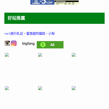
好站推薦
via’s旅行札記
。
愛旅遊的貓奴‧小梨
44