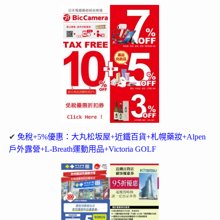
✔
免稅+5%優惠：大丸松坂屋+近鐵百貨+札幌藥妝+Alpen
戶外露營+L-Breath運動用品+Victoria GOLF