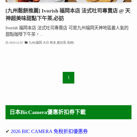
[九州鬆餅推薦] Ivorish 福岡本店 法式吐司專賣店 @ 天
神超美味甜點下午茶,必訪
Ivorish 福岡本店 法式吐司專賣店 可是九州福岡天神地區最人氣的
甜點咖啡下午茶，...
2019-12-07
九州(福岡.大分.熊本.鹿兒島.長崎)
1
日本BicCamera優惠折扣券下載
✔
2026 BIC CAMERA 免稅折扣優惠券