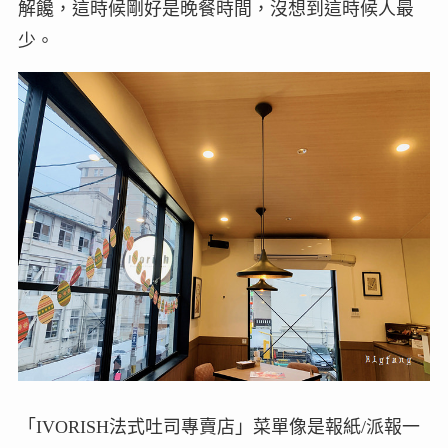
解饞，這時候剛好是晚餐時間，沒想到這時候人最
少。
「IVORISH法式吐司專賣店」菜單像是報紙/派報一