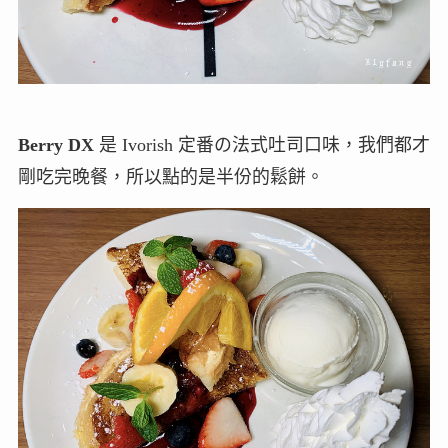
Berry DX
是 Ivorish 定番の法式吐司口味，我們都才
剛吃完晚餐，所以點的是半份的鬆餅。