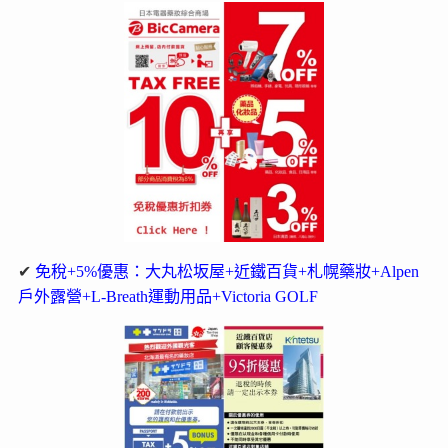
✔
免稅+5%優惠：大丸松坂屋+近鐵百貨+札幌藥妝+Alpen
戶外露營+L-Breath運動用品+Victoria GOLF