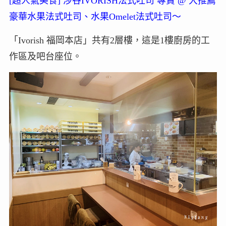
[超人氣美食] 涉谷IVORISH法式吐司 專賣 @ 大推薦
豪華水果法式吐司、水果Omelet法式吐司～
「Ivorish 福岡本店」共有2層樓，這是1樓廚房的工
作區及吧台座位。