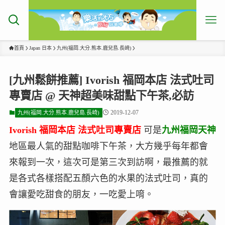
首頁
Japan 日本
九州(福岡.大分.熊本.鹿兒島.長崎)
[九州鬆餅推薦] Ivorish 福岡本店 法式吐司
專賣店 @ 天神超美味甜點下午茶,必訪
2019-12-07
九州(福岡.大分.熊本.鹿兒島.長崎)
Ivorish 福岡本店 法式吐司專賣店
可是
九州福岡天神
地區最人氣的甜點咖啡下午茶，大方幾乎每年都會
來報到一次，這次可是第三次到訪啊，最推薦的就
是各式各樣搭配五顏六色的水果的法式吐司，真的
會讓愛吃甜食的朋友，一吃愛上唷。