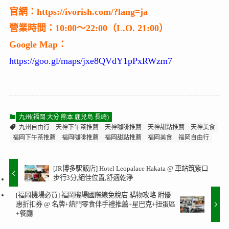
官網：https://ivorish.com/?lang=ja
營業時間：10:00～22:00（L.O. 21:00）
Google Map：
https://goo.gl/maps/jxe8QVdY1pPxRWzm7
九州(福岡.大分.熊本.鹿兒島.長崎)
九州自由行
天神下午茶推薦
天神咖啡推薦
天神甜點推薦
天神美食
福岡下午茶推薦
福岡咖啡推薦
福岡甜點推薦
福岡美食
福岡自由行
[JR博多駅飯店] Hotel Leopalace Hakata @ 車站筑紫口
步行3分,絕佳位置,舒適乾淨
[福岡機場必買] 福岡機場國際線免稅店 購物攻略 附優
惠折扣券 @ 名牌+熱門零食伴手禮推薦+星巴克+扭蛋區
+餐廳