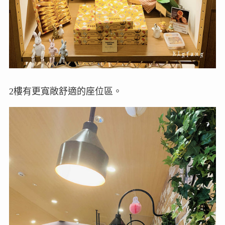
2樓有更寬敞舒適的座位區。