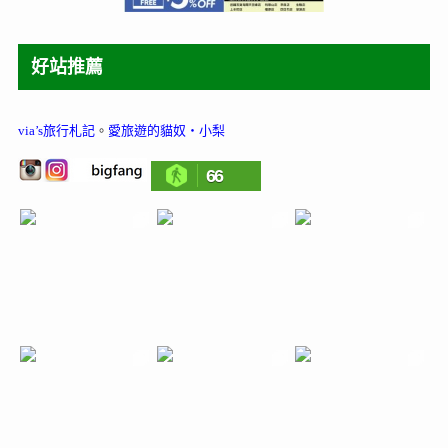
好站推薦
via’s旅行札記
。
愛旅遊的貓奴‧小梨
66