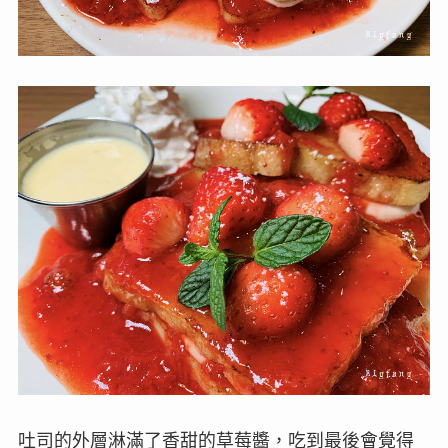
吐司的外層淋滿了香甜的草莓醬，吃到最後會覺得