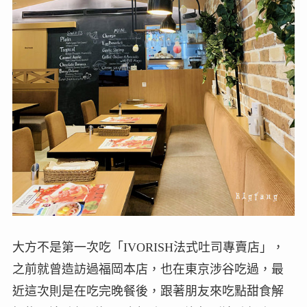
大方不是第一次吃「IVORISH法式吐司專賣店」，
之前就曾造訪過福岡本店，也在東京涉谷吃過，最
近這次則是在吃完晚餐後，跟著朋友來吃點甜食解