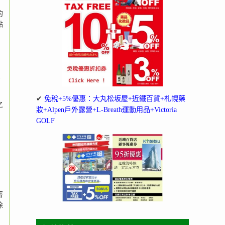
的
點
✔
免稅+5%優惠：大丸松坂屋+近鐵百貨+札幌藥
之
妝+Alpen戶外露營+L-Breath運動用品+Victoria
GOLF
著
徐