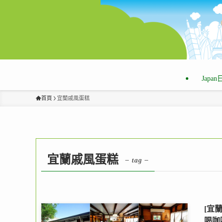
Japa
首頁
宜蘭戚風蛋糕
宜蘭戚風蛋糕
– tag –
[宜
喝咖