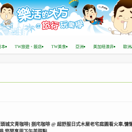
n日本
TW旅遊、飯店
TW美食
亞洲
美加紐澳非
歐洲
蘭頭城文青咖啡] 捌㡯咖啡 @ 超舒服日式木屋老宅庭園看火車,慵
啡,悠閒享用下午茶甜點