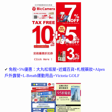
✔
免稅+5%優惠：大丸松坂屋+近鐵百貨+札幌藥妝+Alpen
戶外露營+L-Breath運動用品+Victoria GOLF