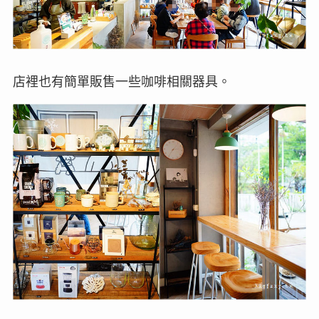
店裡也有簡單販售一些咖啡相關器具。