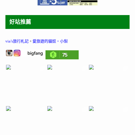
好站推薦
via’s旅行札記
。
愛旅遊的貓奴‧小梨
75