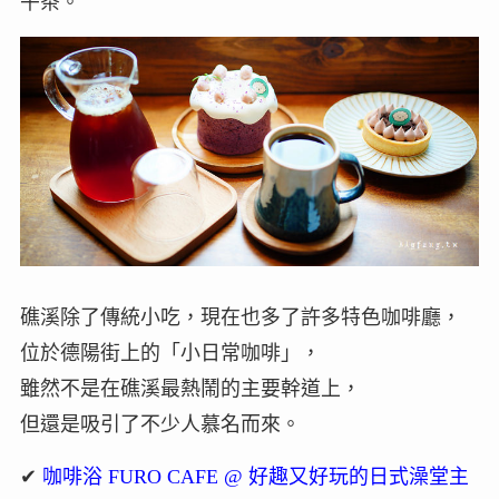
午茶。
礁溪除了傳統小吃，現在也多了許多特色咖啡廳，
位於德陽街上的「小日常咖啡」，
雖然不是在礁溪最熱鬧的主要幹道上，
但還是吸引了不少人慕名而來。
✔
咖啡浴 FURO CAFE @ 好趣又好玩的日式澡堂主