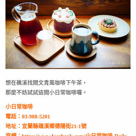
想在礁溪找間文青風咖啡下午茶，
那麼不妨試試這間小日常咖啡囉。
小日常咖啡
電話：03-988-5201
地址：宜蘭縣礁溪鄉德陽街21-1號
官網：https://www.facebook.com/小日常咖啡-Daily-