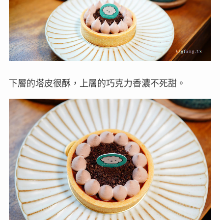
下層的塔皮很酥，上層的巧克力香濃不死甜。