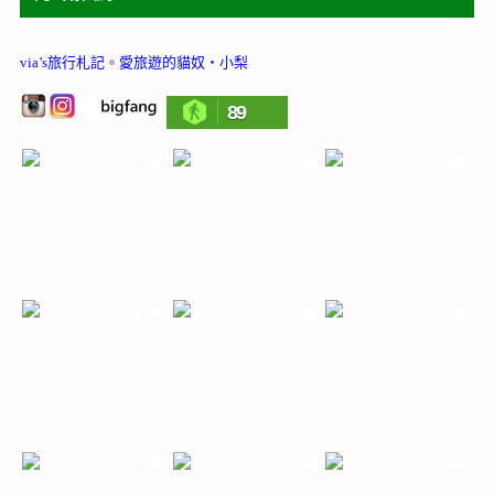
via’s旅行札記
。
愛旅遊的貓奴‧小梨
89