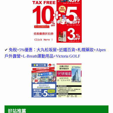
✔
免稅+5%優惠：大丸松坂屋+近鐵百貨+札幌藥妝+Alpen
戶外露營+L-Breath運動用品+Victoria GOLF
好站推薦