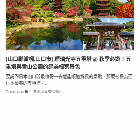
[山口縣賞楓.山口市] 瑠璃光寺五重塔 @ 秋季必遊！五
重塔與香山公園的絕美楓葉景色
要說到日本山口縣最值得一去還能順道賞楓的景點，那麼被譽為西
日本最美的五重塔，...
2025-12-13
中.四國(岡山.廣島.香川)