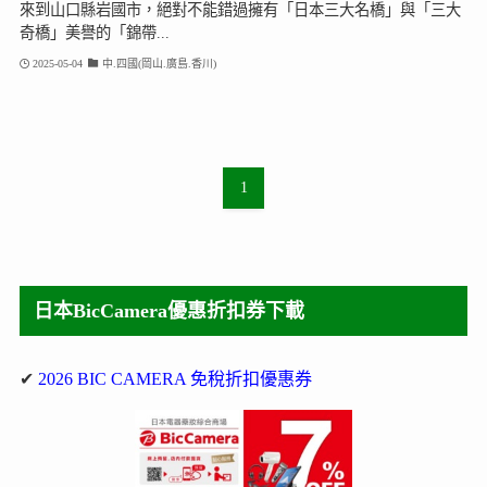
來到山口縣岩國市，絕對不能錯過擁有「日本三大名橋」與「三大
奇橋」美譽的「錦帶...
2025-05-04
中.四國(岡山.廣島.香川)
1
日本BicCamera優惠折扣券下載
✔
2026 BIC CAMERA 免稅折扣優惠券