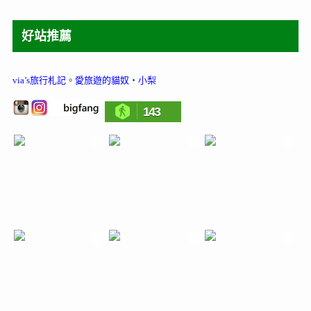
好站推薦
via’s旅行札記
。
愛旅遊的貓奴‧小梨
143