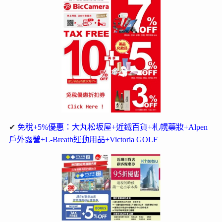
✔
免稅+5%優惠：大丸松坂屋+近鐵百貨+札幌藥妝+Alpen
戶外露營+L-Breath運動用品+Victoria GOLF