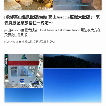
[飛驒高山溫泉飯店推薦] 高山Associa度假大飯店 @ 來
去質感溫泉旅宿住一晚吧～
高山Associa度假大飯店 Hotel Associa Takayama Resort是這次大方在
飛驒高山住到很...
2017-01-14
中部(山梨.長野.靜岡.岐阜.愛知)