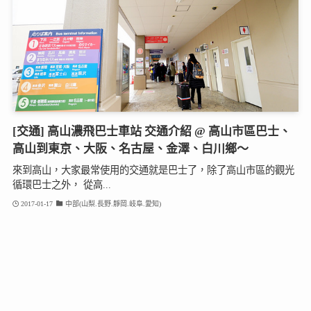
[交通] 高山濃飛巴士車站 交通介紹 @ 高山市區巴士、
高山到東京、大阪、名古屋、金澤、白川鄉～
來到高山，大家最常使用的交通就是巴士了，除了高山市區的觀光
循環巴士之外， 從高...
2017-01-17
中部(山梨.長野.靜岡.岐阜.愛知)