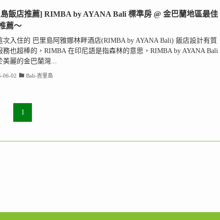
島飯店推薦] RIMBA by AYANA Bali 標準房 @ 金巴蘭地區最佳
推薦～
次入住的 巴里島阿雅娜林畔酒店(RIMBA by AYANA Bali) 飯店設計有質
務也超棒的，RIMBA 在印尼語是指森林的意思，RIMBA by AYANA Bali
美麗的金巴蘭灣...
-06-02
Bali-峇里島
1