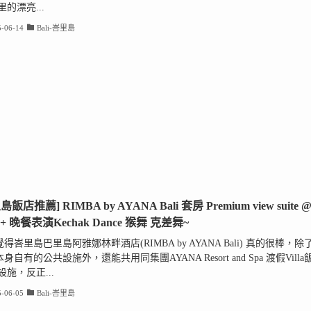
公里的漂亮...
-06-14
Bali-峇里島
島飯店推薦] RIMBA by AYANA Bali 套房 Premium view suite 
+ 晚餐表演Kechak Dance 猴舞 克差舞~
得峇里島巴里島阿雅娜林畔酒店(RIMBA by AYANA Bali) 真的很棒，除
身自有的公共設施外，還能共用同集團AYANA Resort and Spa 渡假Villa
設施，反正...
-06-05
Bali-峇里島