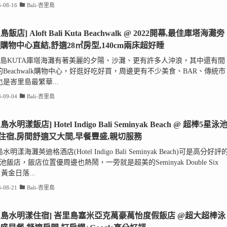
-08-16
Bali-峇里島
島飯店] Aloft Bali Kuta Beachwalk @ 2022開幕,最佳庫塔海灘旁
,購物中心直結,舒適28㎡房型,140cm兩床超好睡
島KUTA庫塔海灘有著美麗的夕陽、沙灘、更有許多人沖浪，其中還有間
Beachwalk購物中心，好逛好吃好買，周邊更有不少美食、BAR、傳統市
是峇里島最繁華...
-09-04
Bali-峇里島
島水明漾飯店] Hotel Indigo Bali Seminyak Beach @ 超棒5星泳
住宿,房間舒適又大間,早餐豐盛,親切服務
明漾海灘英迪格酒店(Hotel Indigo Bali Seminyak Beach)可是高分好評
池飯店，飯店位置優周邊也熱鬧，一旁就是超美的Seminyak Double Six
h 黃金日落...
-08-21
Bali-峇里島
里島水明漾住宿] 峇里島塞米亞克萬豪萬怡度假飯店 @超大超棒泳