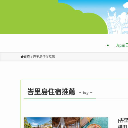
Japa
首頁
峇里島住宿推薦
峇里島住宿推薦
– tag –
[峇
梯田