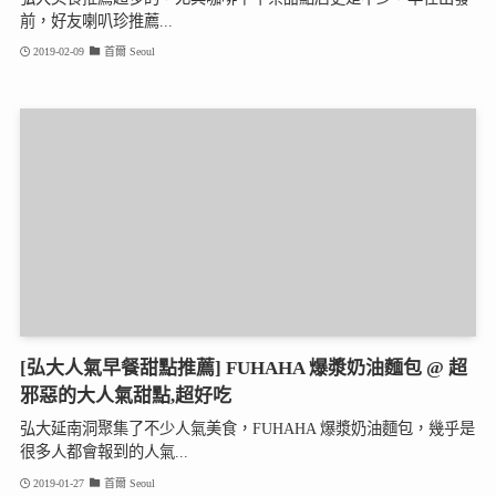
前，好友喇叭珍推薦...
2019-02-09
首爾 Seoul
[弘大人氣早餐甜點推薦] FUHAHA 爆漿奶油麵包 @ 超
邪惡的大人氣甜點,超好吃
弘大延南洞聚集了不少人氣美食，FUHAHA 爆漿奶油麵包，幾乎是
很多人都會報到的人氣...
2019-01-27
首爾 Seoul