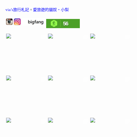
via’s旅行札記
。
愛旅遊的貓奴‧小梨
56