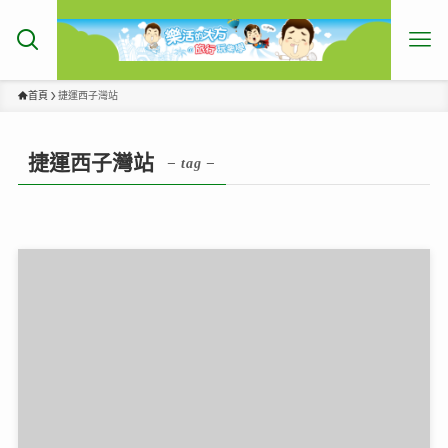
首頁
捷運西子灣站
捷運西子灣站
– tag –