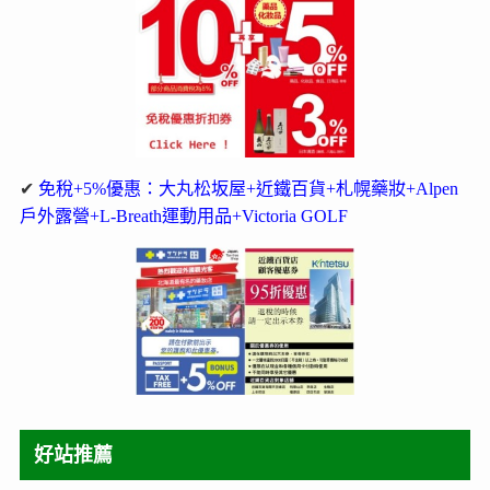
✔
免稅+5%優惠：大丸松坂屋+近鐵百貨+札幌藥妝+Alpen
戶外露營+L-Breath運動用品+Victoria GOLF
好站推薦