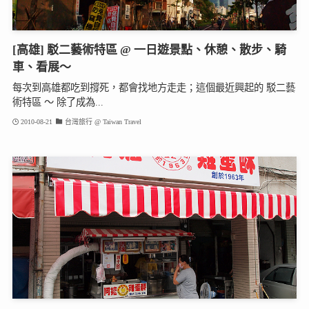
[高雄] 駁二藝術特區 @ 一日遊景點、休憩、散步、騎
車、看展～
每次到高雄都吃到撐死，都會找地方走走；這個最近興起的 駁二藝
術特區 ～ 除了成為...
2010-08-21
台灣旅行 @ Taiwan Travel