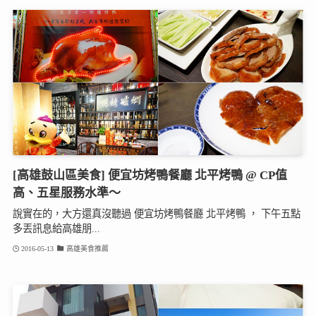
[高雄鼓山區美食] 便宜坊烤鴨餐廳 北平烤鴨 @ CP值
高、五星服務水準～
說實在的，大方還真沒聽過 便宜坊烤鴨餐廳 北平烤鴨 ， 下午五點
多丟訊息給高雄朋...
2016-05-13
高雄美食推薦