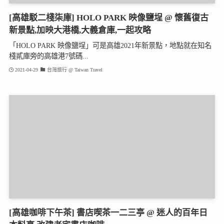
[高雄駁二棧柒庫] HOLO PARK 映像鹽埕 @ 懷舊復古
新景點,加映大港橋,大義倉庫,一起攻略
「HOLO PARK 映像鹽埕」可是高雄2021年新景點，地點就在知名
棧貳庫旁的高雄港7號碼...
2021-04-29
台灣旅行 @ Taiwan Travel
[高雄咖啡下午茶] 書店喫茶一二三亭 @ 迷人的百年日