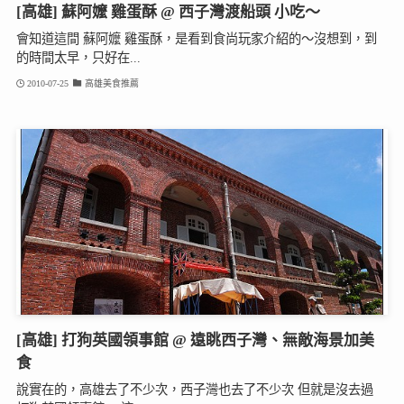
[高雄] 蘇阿嬤 雞蛋酥 @ 西子灣渡船頭 小吃～
會知道這間 蘇阿嬤 雞蛋酥，是看到食尚玩家介紹的～沒想到，到
的時間太早，只好在...
2010-07-25
高雄美食推薦
[高雄] 打狗英國領事館 @ 遠眺西子灣、無敵海景加美
食
說實在的，高雄去了不少次，西子灣也去了不少次 但就是沒去過