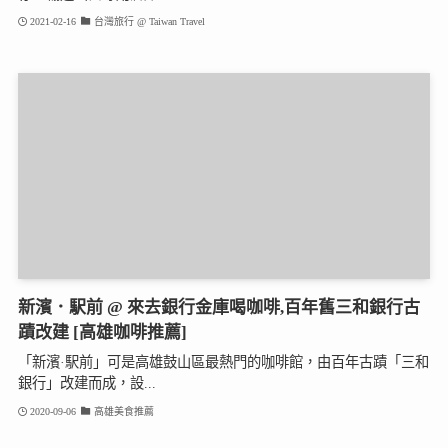
2021-02-16
台灣旅行 @ Taiwan Travel
新濱．駅前 @ 來去銀行金庫喝咖啡,百年舊三和銀行古
蹟改建 [高雄咖啡推薦]
「新濱·駅前」可是高雄鼓山區最熱門的咖啡館，由百年古蹟「三和
銀行」改建而成，設...
2020-09-06
高雄美食推薦