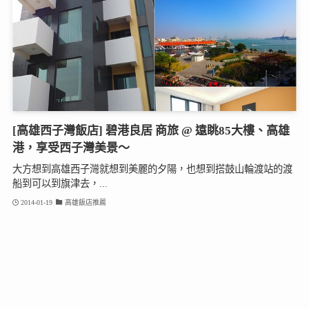
[高雄西子灣飯店] 碧港良居 商旅 @ 遠眺85大樓、高雄
港，享受西子灣美景～
大方想到高雄西子灣就想到美麗的夕陽，也想到搭鼓山輪渡站的渡
船到可以到旗津去，...
2014-01-19
高雄飯店推薦