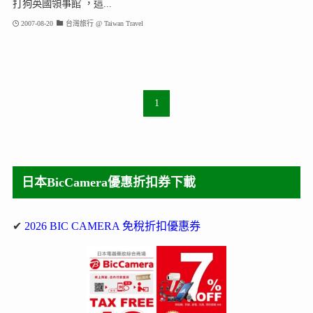
打狗英國領事館 ，這...
2007-08-20
台灣旅行 @ Taiwan Travel
1
日本BicCamera優惠折扣券下載
✔
2026 BIC CAMERA 免稅折扣優惠券