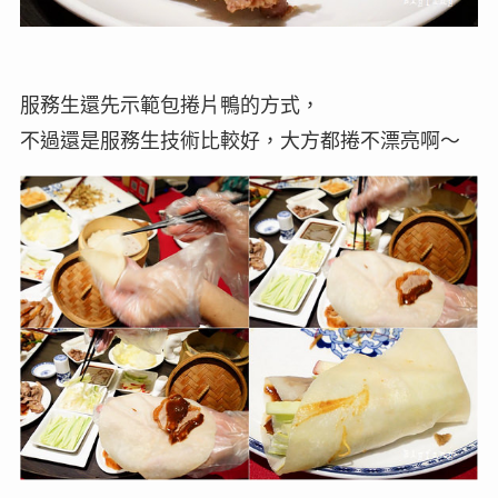
服務生還先示範包捲片鴨的方式，
不過還是服務生技術比較好，大方都捲不漂亮啊～