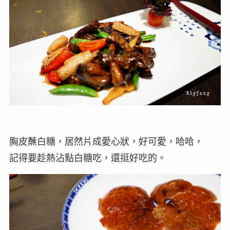
胸皮蘸白糖，居然片成愛心狀，好可愛，哈哈，
記得要趁熱沾點白糖吃，還挺好吃的。