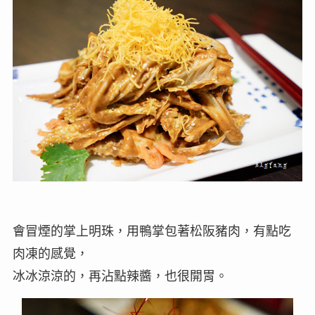
會冒煙的掌上明珠，用鴨掌包著松阪豬肉，有點吃
肉凍的感覺，
冰冰涼涼的，再沾點辣醬，也很開胃。