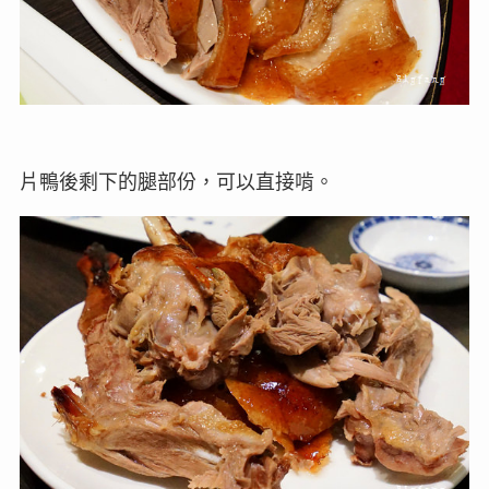
片鴨後剩下的腿部份，可以直接啃。