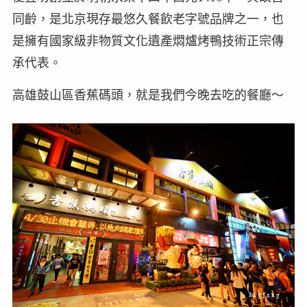
同齡，是北京現存最悠久餐飲老字號品牌之一，也
是擁有國家級非物質文化遺產燜爐烤鴨技術正宗傳
承代表。
高雄鼓山區香蕉碼頭，就是我們今晚去吃的餐廳～