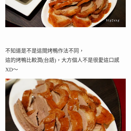
不知道是不是這間烤鴨作法不同，
這的烤鴨比較潤(台語)，大方個人不是很愛這口感
XD～