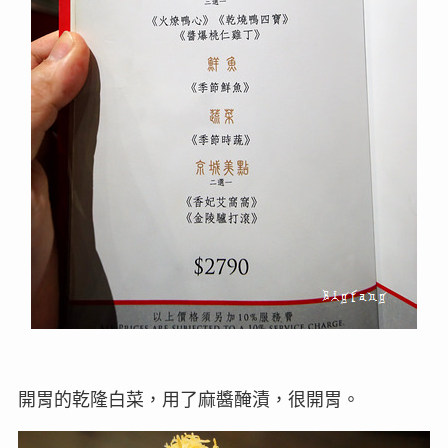
開胃的乾隆白菜，用了麻醬醃漬，很開胃。