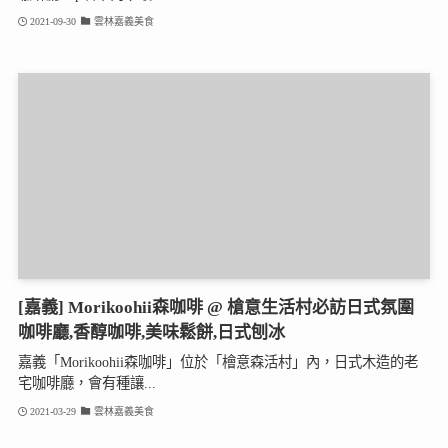
2021-09-30
雲林嘉義美食
[嘉義] Morikoohii森咖啡 @ 槍意生活村必訪日式氛圍
咖啡廳,香醇咖啡,美味鬆餅,日式刨冰
嘉義「Morikoohii森咖啡」位於「檜意森活村」內，日式木造的老
宅咖啡廳，會有種讓...
2021-03-29
雲林嘉義美食