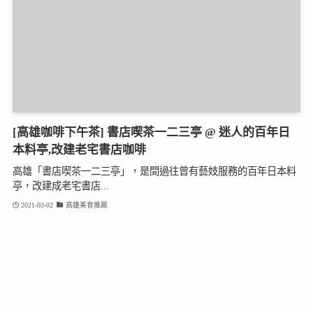
[高雄咖啡下午茶] 書店喫茶一二三亭 @ 迷人的百年日
本料亭,改建老宅書店咖啡
高雄「書店喫茶一二三亭」，是間過往曾有藝妓服務的百年日本料
亭，改建成老宅書店...
2021-03-02
高雄美食推薦