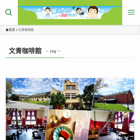
首頁
文青咖啡館
文青咖啡館
– tag –