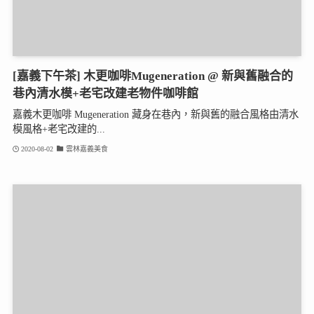
[嘉義下午茶] 木更咖啡Mugeneration @ 新與舊融合的
巷內清水模+老宅改建老物件咖啡館
嘉義木更咖啡 Mugeneration 藏身在巷內，新與舊的融合風格由清水
模風格+老宅改建的...
2020-08-02
雲林嘉義美食