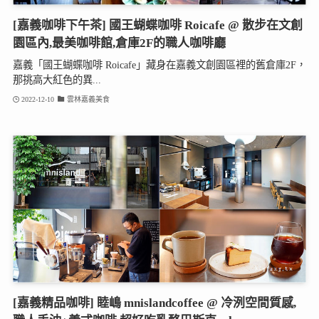
[嘉義咖啡下午茶] 國王蝴蝶咖啡 Roicafe @ 散步在文創
園區內,最美咖啡館,倉庫2F的職人咖啡廳
嘉義「國王蝴蝶咖啡 Roicafe」藏身在嘉義文創園區裡的舊倉庫2F，
那挑高大紅色的異...
2022-12-10
雲林嘉義美食
[嘉義精品咖啡] 睦嶋 mnislandcoffee @ 冷洌空間質感,