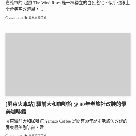
嘉義市的 起風 The Wind Rises 是一棟獨立的白色老宅，似乎也跟上
全台老宅改造風，...
2020-10-18
雲林嘉義美食
[屏東火車站] 驛前大和咖啡館 @ 80年老旅社改裝的最
美咖啡館
屏東驛前大和咖啡館 Yamato Coffee 是間有80年歷史老旅舍改建的
屏東最美咖啡館，建...
2020-10-06
屏東墾丁美食