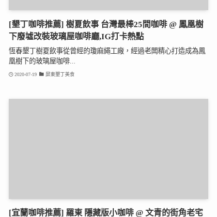
[墾丁咖啡推薦] 樹夏飲事 台灣最棒25間咖啡 @ 鳳凰樹
下廢墟改裝玻璃屋咖啡廳,IG打卡熱點
恆春墾丁樹夏飲事從曾經的瓊麻繩工廠，經過老闆精心打造成為鳳
凰樹下的玻璃屋咖啡...
2020-07-19
屏東墾丁美食
[宜蘭咖啡推薦] 羅東 隱藏版小咖啡 @ 文青的街角老宅