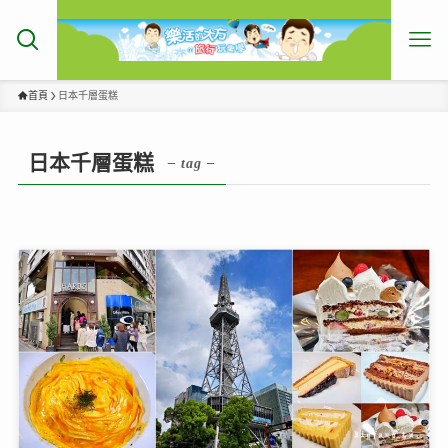
首頁
日本千層蛋糕
日本千層蛋糕
– tag –