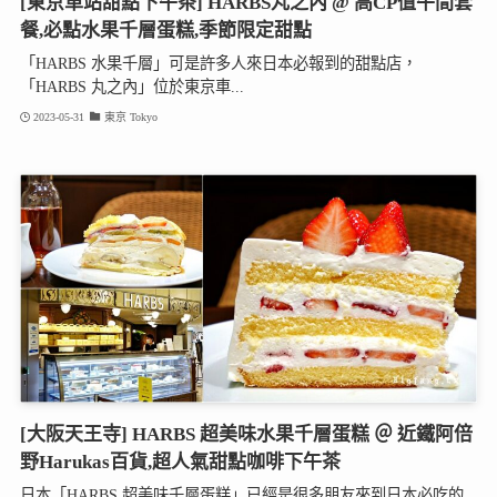
[東京車站甜點下午茶] HARBS丸之內 @ 高CP值午間套
餐,必點水果千層蛋糕,季節限定甜點
「HARBS 水果千層」可是許多人來日本必報到的甜點店，
「HARBS 丸之內」位於東京車...
2023-05-31
東京 Tokyo
[大阪天王寺] HARBS 超美味水果千層蛋糕 ＠ 近鐵阿倍
野Harukas百貨,超人氣甜點咖啡下午茶
日本「HARBS 超美味千層蛋糕」已經是很多朋友來到日本必吃的