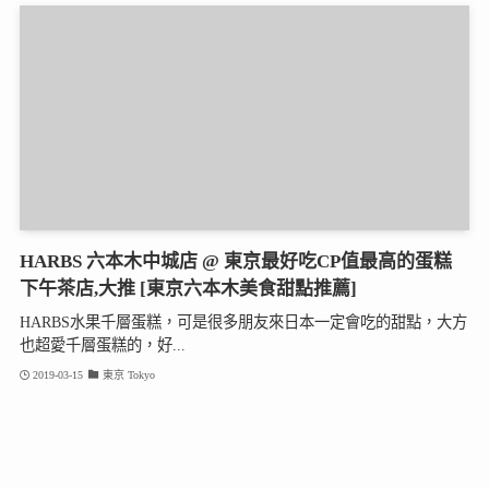
HARBS 六本木中城店 @ 東京最好吃CP值最高的蛋糕
下午茶店,大推 [東京六本木美食甜點推薦]
HARBS水果千層蛋糕，可是很多朋友來日本一定會吃的甜點，大方
也超愛千層蛋糕的，好...
2019-03-15
東京 Tokyo