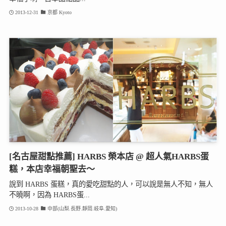
2013-12-31
京都 Kyoto
[名古屋甜點推薦] HARBS 榮本店 @ 超人氣HARBS蛋
糕，本店幸福朝聖去～
說到 HARBS 蛋糕，真的愛吃甜點的人，可以說是無人不知，無人
不曉啊，因為 HARBS蛋...
2013-10-28
中部(山梨.長野.靜岡.岐阜.愛知)