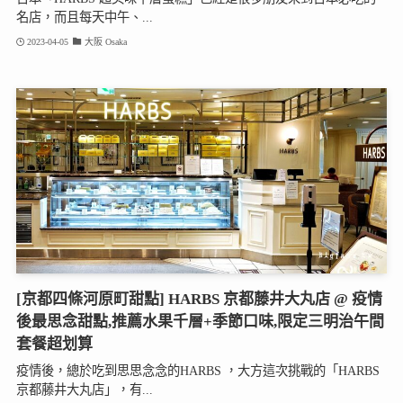
名店，而且每天中午、...
2023-04-05
大阪 Osaka
[京都四條河原町甜點] HARBS 京都藤井大丸店 @ 疫情
後最思念甜點,推薦水果千層+季節口味,限定三明治午間
套餐超划算
疫情後，總於吃到思思念念的HARBS ，大方這次挑戰的「HARBS
京都藤井大丸店」，有...