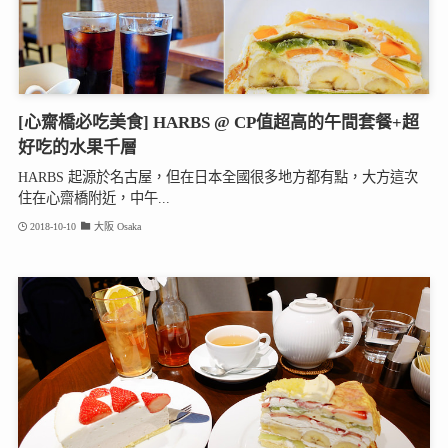
[心齋橋必吃美食] HARBS @ CP值超高的午間套餐+超
好吃的水果千層
HARBS 起源於名古屋，但在日本全國很多地方都有點，大方這次
住在心齋橋附近，中午...
2018-10-10
大阪 Osaka