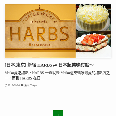
[日本.東京] 新宿 HARBS @ 日本超美味甜點～
Meiko愛吃甜點，HARBS 一直就是 Meiko這支螞蟻最愛的甜點店之
一，而且 HARBS 在日...
2012-01-06
東京 Tokyo
1