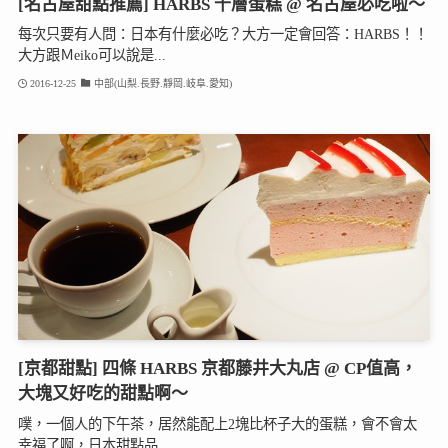
[名古屋甜點推薦] HARBS 千層蛋糕 @ 名古屋必吃啦～
每次只要有人問：日本有什麼必吃？大方一定會回答：HARBS！！
大方跟Ｍeiko可以說是...
2016-12-25
中部(山梨.長野.靜岡.岐阜.愛知)
[京都甜點] 四條 HARBS 京都藤井大丸店 @ CP值高，
大塊又好吃的甜點啊～
噗，一個人的下午茶，居然能配上2塊比杯子大的蛋糕，會不會太
幸福了啊，日本甜點品...