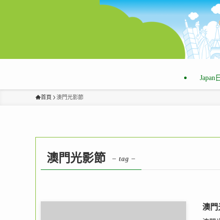
Japa
首頁
澳門光影節
澳門光影節
– tag –
澳門