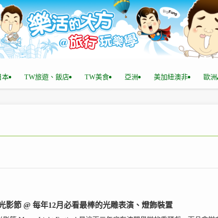
n日本
TW旅遊、飯店
TW美食
亞洲
美加紐澳非
歐洲
光影節 @ 每年12月必看最棒的光雕表演、燈飾裝置