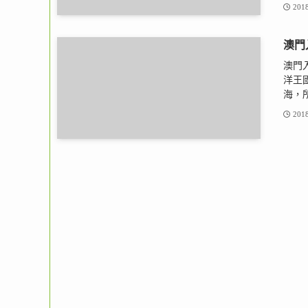
2018
澳門
澳門
洋王
海，所
2018