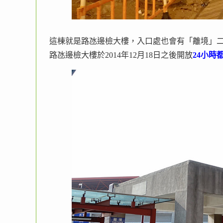
這棟就是路氹邊檢大樓，入口處也會有「離境」
路氹邊檢大樓於2014年12月18日之後開放
24小時