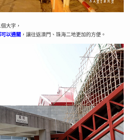
二個大字，
都可以通關
，讓往返澳門、珠海二地更加的方便。