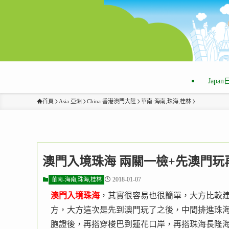
Japa
首頁
Asia 亞洲
China 香港澳門大陸
華南-海南,珠海,桂林
澳門入境珠海 兩關一檢+先澳門玩
2018-01-07
華南-海南,珠海,桂林
澳門入境珠海
，其實很容易也很簡單，大方比較
方，大方這次是先到澳門玩了之後，中間排進珠
胞證後，再搭穿梭巴到蓮花口岸，再搭珠海長隆