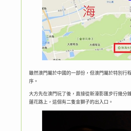
雖然澳門屬於中國的一部份，但澳門屬於特別行
序。
大方先在澳門玩了後，直接從新濠影匯步行幾分
蓮花路上，這個有二隻金獅子的出入口。