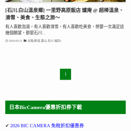
[石川.白山溫泉鄉] 一里野高原飯店 爐庵 @ 超棒溫泉、
滑雪、美食、生態之旅～
有人喜歡泡湯，有人喜歡滑雪，有人喜歡吃美食，想要一次滿足這
幾個願望，那麼石川...
2016-03-11
北陸(新潟.富山.石川.福井)
1
日本BicCamera優惠折扣券下載
✔
2026 BIC CAMERA 免稅折扣優惠券