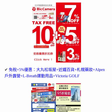
✔
免稅+5%優惠：大丸松坂屋+近鐵百貨+札幌藥妝+Alpen
戶外露營+L-Breath運動用品+Victoria GOLF