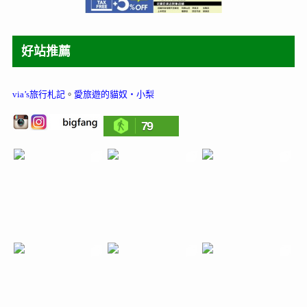
好站推薦
via’s旅行札記
。
愛旅遊的貓奴‧小梨
79