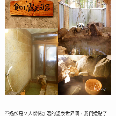
不過卻是２人感情加溫的溫泉世界啊，我們還點了