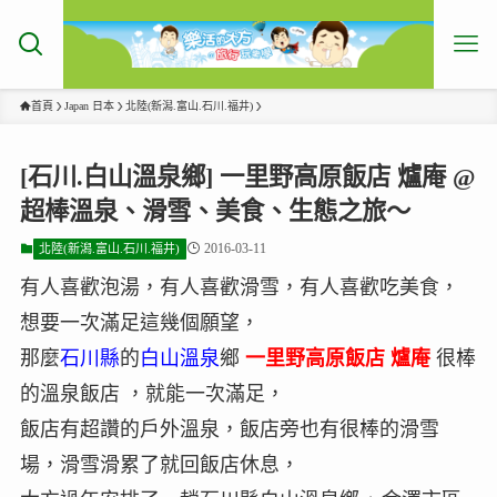
首頁
Japan 日本
北陸(新潟.富山.石川.福井)
[石川.白山溫泉鄉] 一里野高原飯店 爐庵 @
超棒溫泉、滑雪、美食、生態之旅～
2016-03-11
北陸(新潟.富山.石川.福井)
有人喜歡泡湯，有人喜歡滑雪，有人喜歡吃美食，
想要一次滿足這幾個願望，
那麼
石川縣
的
白山溫泉
鄉
一里野高原飯店 爐庵
很棒
的溫泉飯店 ，就能一次滿足，
飯店有超讚的戶外溫泉，飯店旁也有很棒的滑雪
場，滑雪滑累了就回飯店休息，