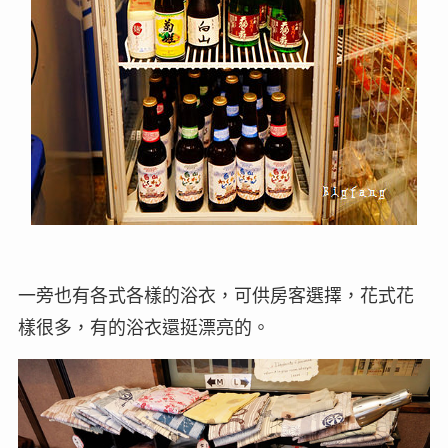
一旁也有各式各樣的浴衣，可供房客選擇，花式花
樣很多，有的浴衣還挺漂亮的。