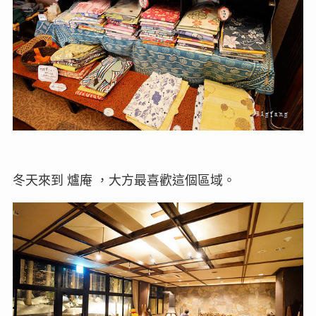
冬天來到 爐庵 ，大方最喜歡這個區域。