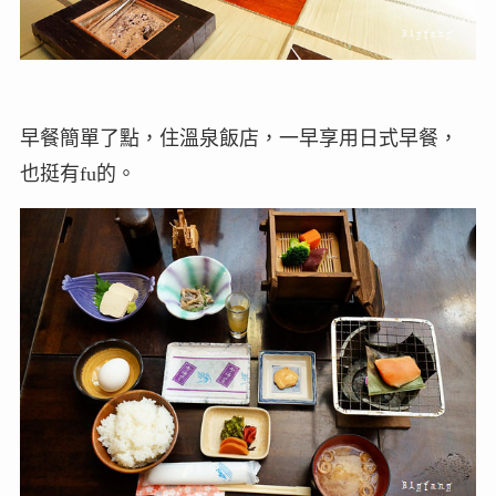
早餐簡單了點，住溫泉飯店，一早享用日式早餐，
也挺有fu的。