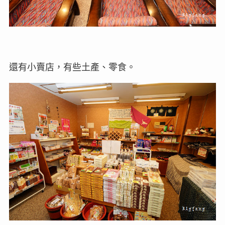
還有小賣店，有些土產、零食。