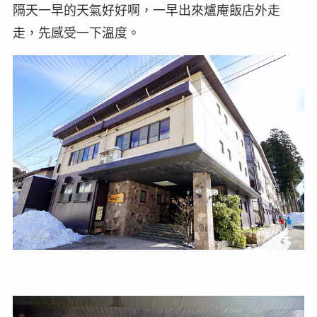
隔天一早的天氣好好啊，一早出來爐庵飯店外走
走，先感受一下溫度。