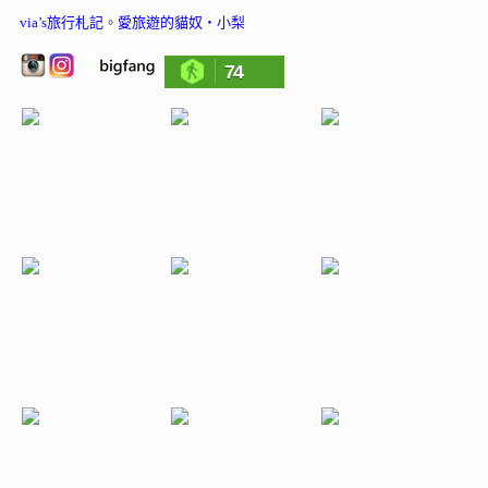
via’s旅行札記
。
愛旅遊的貓奴‧小梨
74