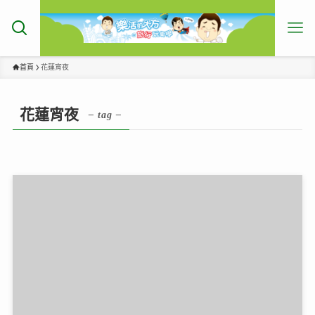
首頁
花蓮宵夜
花蓮宵夜
– tag –