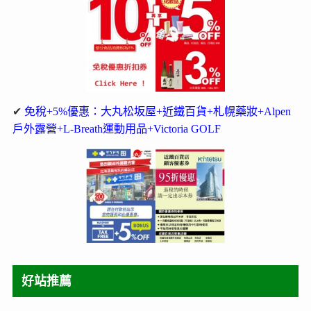
✔
免稅+5%優惠：大丸松坂屋+近鐵百貨+札幌藥妝+Alpen
戶外露營+L-Breath運動用品+Victoria GOLF
好站推薦