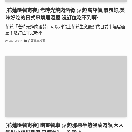
[花蓮晚餐宵夜] 老時光燒肉酒肴 @ 超高評價,氣氛好,美
味好吃的日式串燒居酒屋,沒訂位吃不到啊~
花蓮「老時光燒肉酒肴」可以稱得上花蓮生意最好的日式串燒居酒
屋！沒訂位可是吃不...
2021-03-19
花蓮美食推薦
[花蓮晚餐宵夜] 幽靈餐車 @ 超邪惡半熟蛋滷肉飯,大人