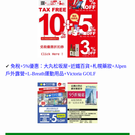
✔
免稅+5%優惠：大丸松坂屋+近鐵百貨+札幌藥妝+Alpen
戶外露營+L-Breath運動用品+Victoria GOLF