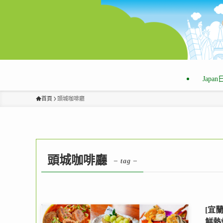
Japa
首頁
頭城咖啡廳
頭城咖啡廳
– tag –
[宜蘭
鮮熱