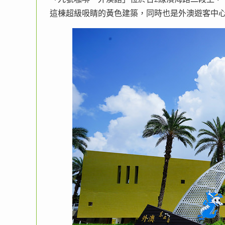
這棟超級吸睛的黃色建築，同時也是外澳遊客中