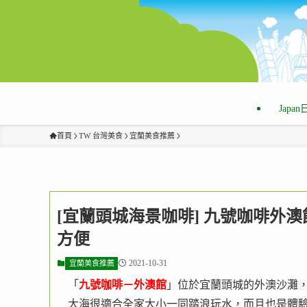
Japa
首頁
TW 台灣美食
宜蘭美食推薦
[宜蘭頭城海景咖啡] 九號咖啡外澳
方便
2021-10-31
宜蘭美食推薦
「
九號咖啡－外澳館
」位於宜蘭頭城的外澳沙灘
大海很適合全家大小一同踏浪玩水，而且也是體