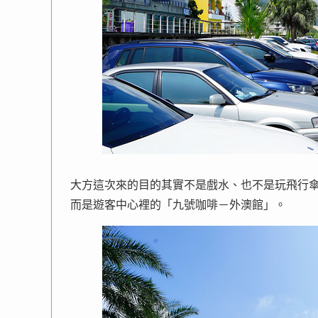
大方這次來的目的其實不是戲水、也不是玩飛行
而是遊客中心裡的「九號咖啡－外澳館」。