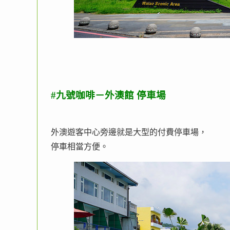
#九號咖啡－外澳館 停車場
外澳遊客中心旁邊就是大型的付費停車場，
停車相當方便。